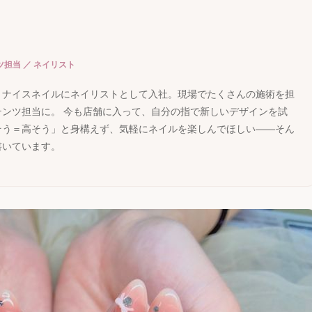
き
担当 ／ ネイリスト
、ナイスネイルにネイリストとして入社。現場でたくさんの施術を担
テンツ担当に。 今も店舗に入って、自分の指で新しいデザインを試
そう＝高そう」と身構えず、気軽にネイルを楽しんでほしい——そん
書いています。