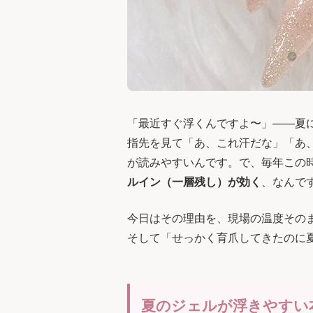
「最近すぐ浮くんですよ〜」——夏
指先を見て「あ、これ汗だな」「あ
が読みやすいんです。で、毎年この
ルイン（一層残し）が効く
、なんで
今日はその理由を、現場の温度その
そして「せっかく育爪してきたのに
夏のジェルが浮きやすい