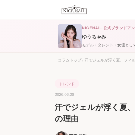
NICENAIL 公式ブランドア
ゆうちゃみ
モデル・タレント・女優とし
コラムトップ
汗でジェルが浮く夏、フィル
トレンド
2026.06.28
汗でジェルが浮く夏、
の理由