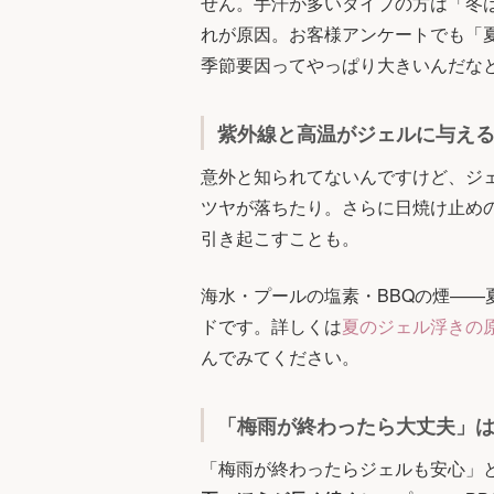
せん。手汗が多いタイプの方は「冬
れが原因。お客様アンケートでも「
季節要因ってやっぱり大きいんだな
紫外線と高温がジェルに与え
意外と知られてないんですけど、ジ
ツヤが落ちたり。さらに日焼け止め
引き起こすことも。
海水・プールの塩素・BBQの煙—
ドです。詳しくは
夏のジェル浮きの
んでみてください。
「梅雨が終わったら大丈夫」
「梅雨が終わったらジェルも安心」