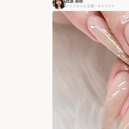
西原 美咲
ナイスネイル 広報・ネイリスト