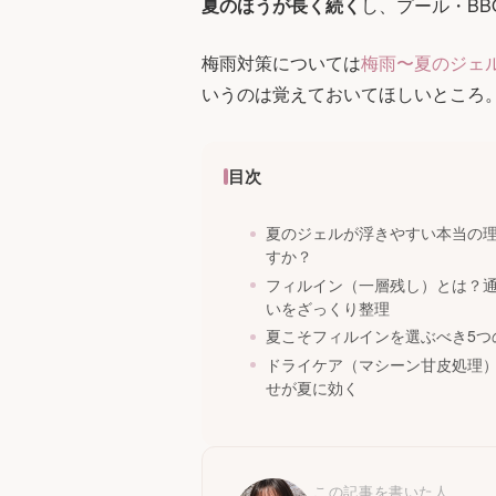
夏のほうが長く続く
し、プール・B
梅雨対策については
梅雨〜夏のジェ
いうのは覚えておいてほしいところ
目次
夏のジェルが浮きやすい本当の
すか？
フィルイン（一層残し）とは？
いをざっくり整理
夏こそフィルインを選ぶべき5つ
ドライケア（マシーン甘皮処理
せが夏に効く
この記事を書いた人