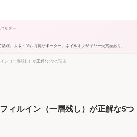
ンバサダー
て活躍。大阪・関西万博サポーター。ネイルオブザイヤー受賞歴あり。
イン（一層残し）が正解な5つの理由
フィルイン（一層残し）が正解な5つ