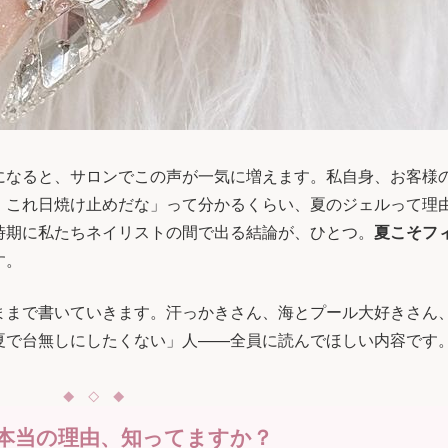
になると、サロンでこの声が一気に増えます。私自身、お客様
、これ日焼け止めだな」って分かるくらい、夏のジェルって理
時期に私たちネイリストの間で出る結論が、ひとつ。
夏こそフ
す。
ままで書いていきます。汗っかきさん、海とプール大好きさん
夏で台無しにしたくない」人——全員に読んでほしい内容です
本当の理由、知ってますか？