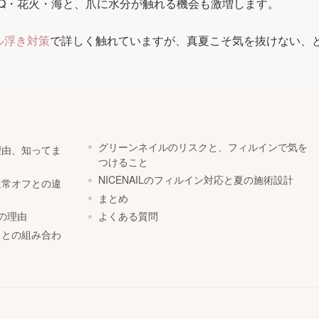
BQ・花火・海と、爪に水分が触れる機会も激増します。
ル浮き対策
で詳しく触れていますが、真夏こそ気を抜けない、
。
グリーンネイルのリスクと、フィルインで気を
理由、知ってま
つけること
NICENAILのフィルイン対応と夏の施術設計
通常オフとの違
まとめ
の理由
よくある質問
）との組み合わ