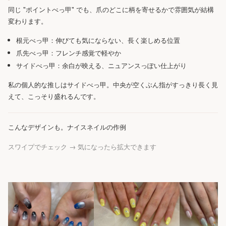
同じ "ポイントべっ甲" でも、爪のどこに柄を寄せるかで雰囲気が結構
変わります。
根元べっ甲：伸びても気にならない、長く楽しめる位置
爪先べっ甲：フレンチ感覚で軽やか
サイドべっ甲：余白が映える、ニュアンスっぽい仕上がり
私の個人的な推しはサイドべっ甲。中央が空くぶん指がすっきり長く見
えて、こっそり盛れるんです。
こんなデザインも。ナイスネイルの作例
スワイプでチェック → 気になったら拡大できます