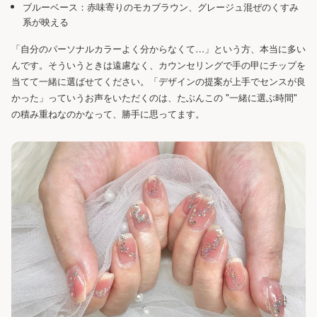
ブルーベース：赤味寄りのモカブラウン、グレージュ混ぜのくすみ
系が映える
「自分のパーソナルカラーよく分からなくて…」という方、本当に多い
んです。そういうときは遠慮なく、カウンセリングで手の甲にチップを
当てて一緒に選ばせてください。「デザインの提案が上手でセンスが良
かった」っていうお声をいただくのは、たぶんこの "一緒に選ぶ時間"
の積み重ねなのかなって、勝手に思ってます。