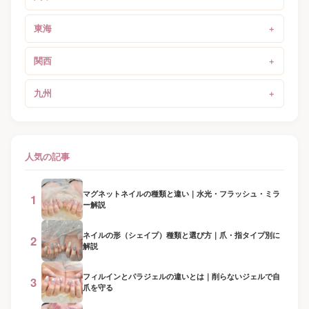
東海
関西
九州
人気の記事
マグネットネイルの種類と違い｜水光・フラッシュ・ミラ
1
ー解説
ネイルの形（シェイプ）種類と選び方｜爪・指タイプ別に
2
解説
フィルインとパラジェルの違いとは｜削らないジェルで自
3
爪を守る