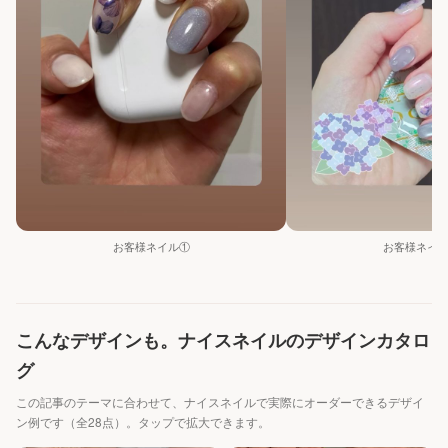
お客様ネイル①
お客様ネイ
こんなデザインも。ナイスネイルのデザインカタロ
グ
この記事のテーマに合わせて、ナイスネイルで実際にオーダーできるデザイ
ン例です（全28点）。タップで拡大できます。