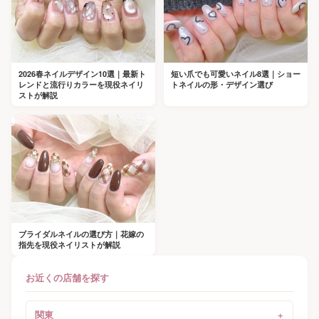
2026春ネイルデザイン10選｜最新ト
短い爪でも可愛いネイル8選｜ショー
レンドと流行りカラーを現役ネイリ
トネイルの形・デザイン選び
ストが解説
ブライダルネイルの選び方｜花嫁の
指先を現役ネイリストが解説
お近くの店舗を探す
関東