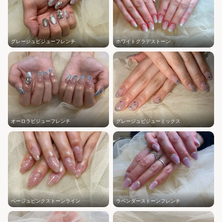
グレージュビジューフレンチ
ホワイトグラデストーン
オーロラビジューフレンチ
グレージュビジューミックス
ベージュピンクストーンライン
ラベンダーストーンフレンチ