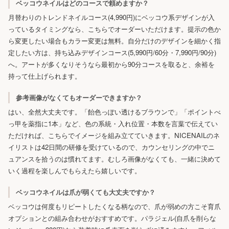
ベッコウネイルはどのコースで頼めますか？
月替わりのトレンドネイルコース(4,990円)にベッコウ系デザインが入
っているタイミングなら、こちらでオーダーいただけます。提示の色か
ら変更したい場合もカラー変更は無料。自分だけのデザインを細かく指
定したい方は、持ち込みデザインコース(5,990円/60分・7,990円/90分)
へ。アートが多くなりそうなら最初から90分コースを取ると、余裕を
持って仕上げられます。
参考画像がなくてもオーダーできますか？
はい、全然大丈夫です。「飴色っぽい透けるブラウンで」「ポイントべ
っ甲を薬指に1本」など、色の系統・入れ位置・本数を言葉で伝えてい
ただければ、こちらでイメージを組み立てていきます。NICENAILのネ
イリストは42日間の研修を受けているので、カウンセリングの中でニ
ュアンスを拾うのは慣れてます。むしろ画像がなくても、一緒に決めて
いく過程を楽しんでもらえたら嬉しいです。
ベッコウネイルは爪が弱くても大丈夫ですか？
ベッコウは何度もリピートしたくなる柄なので、爪が弱めの方こそ育爪
オプションとの組み合わせがおすすめです。パラジェル(自爪を削らな