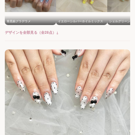
青黒銀グラデラメ
イエローシルバーホイルミックス
シェルグリーング
デザインを全部見る（全28点）↓