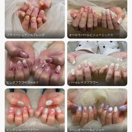
フラワーニュアンスフレンチ
オーロラパールビジューミックス
ピンクフラワーゴールド
パールレースフラワー
ピンクシルバーフラワー
ラベンダーパールビジュー