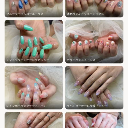
ブルーマーブルゴールドラメ
水色ラメ花ビジューミックス
ミントグリーンオーロラビジュー
カラーラメニュアンス
レインボーラメグラデストーン
ラベンダーオーロラ蝶ビジュー