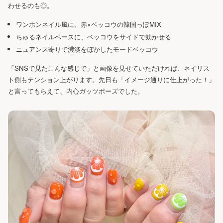
わせるのも◎。
ワンホンネイル風に、赤×ベッコウの韓国っぽMIX
ちゅるネイルベースに、ベッコウをサイドで効かせる
ニュアンス寄りで濃淡をぼかしたモードベッコウ
「SNSで見たこんな感じで」と画像を見せていただければ、ネイリス
ト側もテンション上がります。先日も「イメージ通りに仕上がった！」
と言ってもらえて、内心ガッツポーズでした。