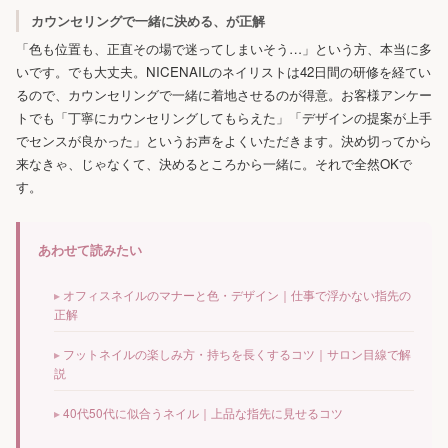
カウンセリングで一緒に決める、が正解
「色も位置も、正直その場で迷ってしまいそう…」という方、本当に多
いです。でも大丈夫。NICENAILのネイリストは42日間の研修を経てい
るので、カウンセリングで一緒に着地させるのが得意。お客様アンケー
トでも「丁寧にカウンセリングしてもらえた」「デザインの提案が上手
でセンスが良かった」というお声をよくいただきます。決め切ってから
来なきゃ、じゃなくて、決めるところから一緒に。それで全然OKで
す。
あわせて読みたい
オフィスネイルのマナーと色・デザイン｜仕事で浮かない指先の
正解
フットネイルの楽しみ方・持ちを長くするコツ｜サロン目線で解
説
40代50代に似合うネイル｜上品な指先に見せるコツ