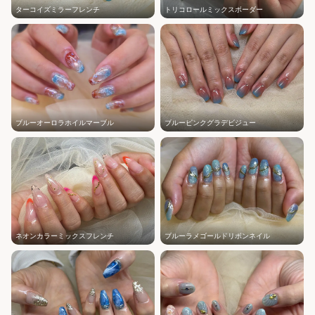
ターコイズミラーフレンチ
トリコロールミックスボーダー
ブルーオーロラホイルマーブル
ブルーピンクグラデビジュー
ネオンカラーミックスフレンチ
ブルーラメゴールドリボンネイル