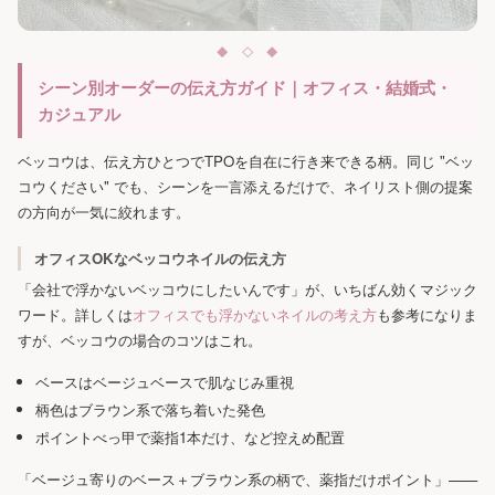
シーン別オーダーの伝え方ガイド｜オフィス・結婚式・
カジュアル
ベッコウは、伝え方ひとつでTPOを自在に行き来できる柄。同じ "ベッ
コウください" でも、シーンを一言添えるだけで、ネイリスト側の提案
の方向が一気に絞れます。
オフィスOKなベッコウネイルの伝え方
「会社で浮かないベッコウにしたいんです」が、いちばん効くマジック
ワード。詳しくは
オフィスでも浮かないネイルの考え方
も参考になりま
すが、ベッコウの場合のコツはこれ。
ベースはベージュベースで肌なじみ重視
柄色はブラウン系で落ち着いた発色
ポイントべっ甲で薬指1本だけ、など控えめ配置
「ベージュ寄りのベース＋ブラウン系の柄で、薬指だけポイント」——