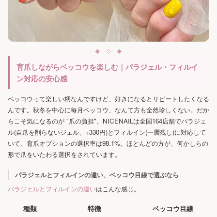
育爪しながらベッコウを楽しむ｜パラジェル・フィルイ
ン対応の安心感
ベッコウって楽しい柄なんですけど、好きになるとリピートしたくなる
んです。秋冬を中心に毎月ベッコウ、なんて方も全然珍しくない。だか
らこそ気になるのが "爪の負担"。NICENAILは全国164店舗でパラジェ
ル(自爪を削らないジェル、+330円)とフィルイン(一層残し)に対応して
いて、育爪オプションの選択率は98.1%。ほとんどの方が、何かしらの
形で爪をいたわる選択をされています。
パラジェルとフィルインの違い、ベッコウ目線で選ぶなら
パラジェルとフィルインの違い
はこんな感じ。
種類
特徴
ベッコウ目線