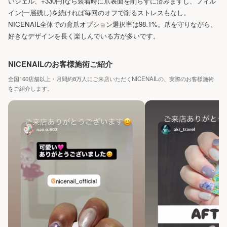
いジェル、+330円)なら装着時に爪表面を削らずに済みますし、フィル
イン(一層残し)を続ければ毎回のオフで削るストレスもなし。
NICENAIL全体での育爪オプション選択率は98.1%。爪を守りながら、
好きなデザインを長く楽しんでいる方が多いです。
NICENAILのお客様施術ご紹介
全国160店舗以上・月間約8万人にご来店いただくNICENAILの、実際のお客様施術
をご紹介します。