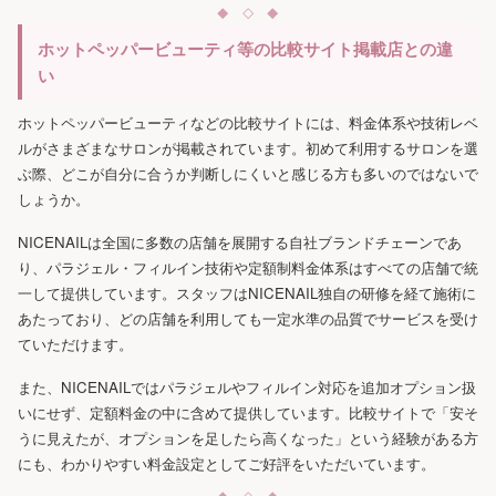
ホットペッパービューティ等の比較サイト掲載店との違
い
ホットペッパービューティなどの比較サイトには、料金体系や技術レベ
ルがさまざまなサロンが掲載されています。初めて利用するサロンを選
ぶ際、どこが自分に合うか判断しにくいと感じる方も多いのではないで
しょうか。
NICENAILは全国に多数の店舗を展開する自社ブランドチェーンであ
り、パラジェル・フィルイン技術や定額制料金体系はすべての店舗で統
一して提供しています。スタッフはNICENAIL独自の研修を経て施術に
あたっており、どの店舗を利用しても一定水準の品質でサービスを受け
ていただけます。
また、NICENAILではパラジェルやフィルイン対応を追加オプション扱
いにせず、定額料金の中に含めて提供しています。比較サイトで「安そ
うに見えたが、オプションを足したら高くなった」という経験がある方
にも、わかりやすい料金設定としてご好評をいただいています。