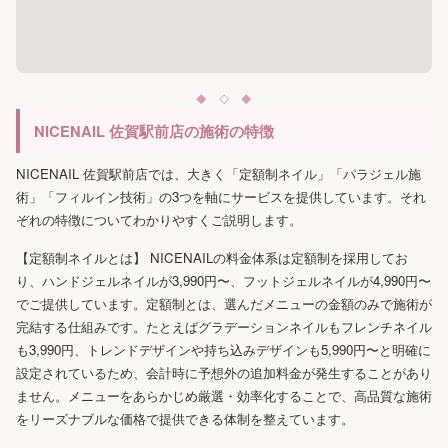
NICENAIL 佐賀駅前店の施術の特徴
NICENAIL 佐賀駅前店では、大きく「定額制ネイル」「パラジェル施
術」「フィルイン技術」の3つを軸にサービスを提供しています。それ
ぞれの特徴についてわかりやすくご説明します。
【定額制ネイルとは】 NICENAILの料金体系は定額制を採用してお
り、ハンドジェルネイルが3,990円〜、フットジェルネイルが4,990円〜
でご提供しています。定額制とは、選んだメニューの金額のみで施術が
完結する仕組みです。たとえばグラデーションネイルもフレンチネイル
も3,990円、トレンドデザインや持ち込みデザインも5,990円〜と明確に
設定されているため、会計時に予想外の追加料金が発生することがあり
ません。メニューをあらかじめ厳選・効率化することで、高品質な施術
をリーズナブルな価格で提供できる体制を整えています。