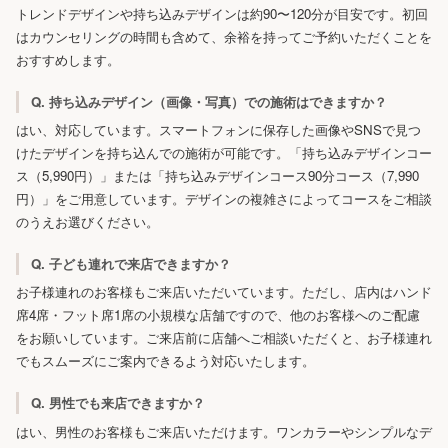
トレンドデザインや持ち込みデザインは約90〜120分が目安です。初回
はカウンセリングの時間も含めて、余裕を持ってご予約いただくことを
おすすめします。
Q. 持ち込みデザイン（画像・写真）での施術はできますか？
はい、対応しています。スマートフォンに保存した画像やSNSで見つ
けたデザインを持ち込んでの施術が可能です。「持ち込みデザインコー
ス（5,990円）」または「持ち込みデザインコース90分コース（7,990
円）」をご用意しています。デザインの複雑さによってコースをご相談
のうえお選びください。
Q. 子ども連れで来店できますか？
お子様連れのお客様もご来店いただいています。ただし、店内はハンド
席4席・フット席1席の小規模な店舗ですので、他のお客様へのご配慮
をお願いしています。ご来店前に店舗へご相談いただくと、お子様連れ
でもスムーズにご案内できるよう対応いたします。
Q. 男性でも来店できますか？
はい、男性のお客様もご来店いただけます。ワンカラーやシンプルなデ