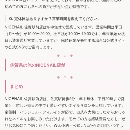
初めての方にも爪への負担が少ない点が特徴です。
Q. 定休日はありますか？営業時間を教えてください。
NICENAIL 佐賀駅前店は年中無休で営業しています。営業時間は平日
（月〜金）が10:00〜20:00、土日祝が10:00〜19:00です。年末年始や祝
日も通常通り営業していますが、臨時休業が発生する場合は公式サイト
や公式SNSでご案内します。
佐賀県の他のNICENAIL店舗
まとめ
NICENAIL 佐賀駅前店は、佐賀駅徒歩5分・年中無休・平日20時まで営
業と、忙しい毎日の中でも通いやすいネイルサロンを目指しています。
定額制・パラジェル・フィルイン対応で、自爪を大切にしながらおしゃ
れなネイルをお楽しみいただけます。初めての方も経験豊富な方も、ぜ
ひお気軽にご予約ください。Web予約・公式LINEから24時間いつでも