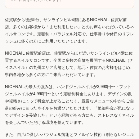
佐賀駅から徒歩5分、サンラインビル4階にあるNICENAIL 佐賀駅前
店。多くのお客様から「また利用したい」とのお声をいただいているネ
イルサロンです。定額制・パラジェル対応で、仕事帰りや休日のリフレ
ッシュに多くの方にご利用いただいています。
NICENAIL 佐賀駅前店は、佐賀駅からほど近いサンラインビル4階に位
置するネイルサロンです。全国に多数の店舗を展開するNICENAIL（ナ
イスネイル）の九州エリア店舗として、地元・佐賀のお客様をはじめ、
県内各地から多くの方にご来店いただいています。
NICENAILの最大の強みは、ハンドジェルネイルが3,990円〜・フット
ジェルネイルが4,990円〜という定額制料金にあります。デザインの数
や複雑さによって料金が上がることなく、豊富なメニューの中からご自
身の好みに合ったネイルをお選びいただけます。「追加料金が気になっ
てデザインを妥協した」という経験がある方にも、ストレスなくネイル
を楽しんでいただける環境を整えています。
また、自爪に優しいパラジェル施術とフィルイン技術（削らないジェル