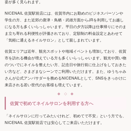
姿が多く見られます。
NICENAIL 佐賀駅前店には、佐賀市内にお勤めのビジネスパーソンや
学生の方、また近郊の唐津・鳥栖・武雄方面からJRを利用してお越し
になる方も多くいらっしゃいます。平日の夕方以降は仕事帰りにそのま
ま立ち寄れる利便性が評価されており、定額制の料金設定とあわせて
「気軽に通えるネイルサロン」として親しまれています。
佐賀エリアは近年、観光スポットや地域イベントも増加しており、佐賀
市を訪れる機会が増えている方も多くいらっしゃいます。観光や買い物
のついでにネイルを整えたい方、記念日や旅行前に仕上げをしておきた
い方など、さまざまなシーンでご利用いただけます。また、ゆうちゃみ
さんが公式アンバサダーを務めるNICENAILとして、SNSをきっかけに
来店される若い世代のお客様も増えています。
佐賀で初めてネイルサロンを利用する方へ
「ネイルサロンに行ってみたいけれど、初めてで不安」という方でも、
NICENAIL 佐賀駅前店では安心してご来店いただけます。