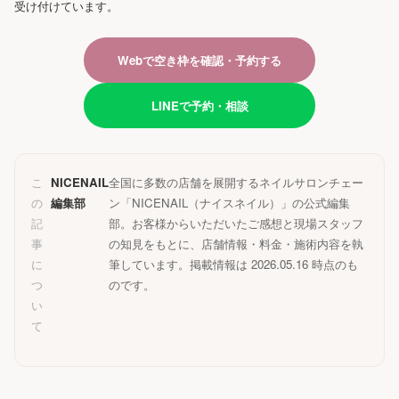
受け付けています。
Webで空き枠を確認・予約する
LINEで予約・相談
こ
NICENAIL
全国に多数の店舗を展開するネイルサロンチェー
の
編集部
ン「NICENAIL（ナイスネイル）」の公式編集
記
部。お客様からいただいたご感想と現場スタッフ
事
の知見をもとに、店舗情報・料金・施術内容を執
に
筆しています。掲載情報は 2026.05.16 時点のも
つ
のです。
い
て