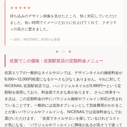
★★★★★
持ち込みのデザイン画像を見せたところ、快く対応していただけ
ました。短い時間でイメージどおりに仕上げてくれて、クオリテ
ィの高さに驚きました。
— 20代・NICENAILご利用のお客様
佐賀でこの価格：佐賀駅前店の定額料金メニュー
佐賀エリアの一般的なネイルサロンでは、デザインネイルの施術料金が
8,000〜12,000円程度になるケースも少なくありません。それに対して
NICENAIL 佐賀駅前店では、ハンドジェルネイルが3,990円〜という定
額制を採用しており、料金面で大きな差があります。 さらに特筆すべ
き点は、この定額料金の中にパラジェル施術やフィルイン対応が含まれ
ていることです。一般的には追加オプションとして別途費用がかかるこ
とが多いパラジェルやフィルインも、NICENAILでは追加料金なしでお
選びいただけます。 「佐賀でネイルサロンを探しているけれどコスト
が気になる」「パラジェルやフィルインに興味があるが高そうで迷って