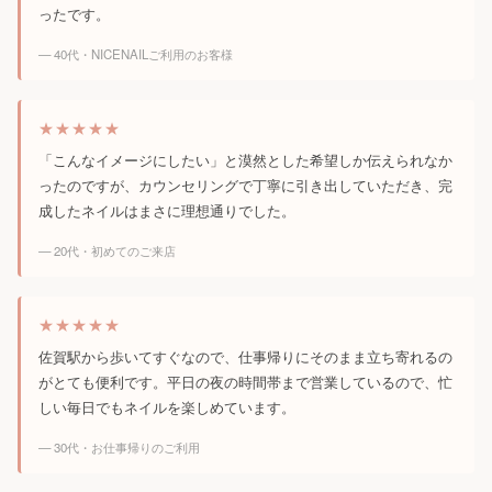
ったです。
— 40代・NICENAILご利用のお客様
★★★★★
「こんなイメージにしたい」と漠然とした希望しか伝えられなか
ったのですが、カウンセリングで丁寧に引き出していただき、完
成したネイルはまさに理想通りでした。
— 20代・初めてのご来店
★★★★★
佐賀駅から歩いてすぐなので、仕事帰りにそのまま立ち寄れるの
がとても便利です。平日の夜の時間帯まで営業しているので、忙
しい毎日でもネイルを楽しめています。
— 30代・お仕事帰りのご利用