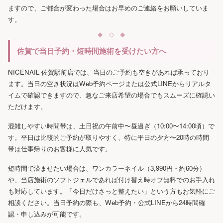
ますので、ご都合が変わった場合はお早めのご連絡をお願いしていま
す。
佐賀で当日予約・短時間施術を受けたい方へ
NICENAIL 佐賀駅前店では、当日のご予約も空きがあれば承っており
ます。当日の空き状況はWeb予約ページまたは公式LINEからリアルタ
イムで確認できますので、急なご来店希望の場合でもスムーズに確認い
ただけます。
混雑しやすい時間帯は、土日祝の午前中〜昼過ぎ（10:00〜14:00頃）で
す。平日は比較的ご予約が取りやすく、特に平日の夕方〜20時の時間
帯は仕事帰りのお客様に人気です。
短時間で済ませたい場合は、ワンカラーネイル（3,990円・約60分）
や、当店施術のソフトジェルであれば付け替え時オフ無料でのお手入れ
も対応しています。「今日だけさっと整えたい」という方もお気軽にご
相談ください。当日予約の際も、Web予約・公式LINEから24時間確
認・申し込みが可能です。