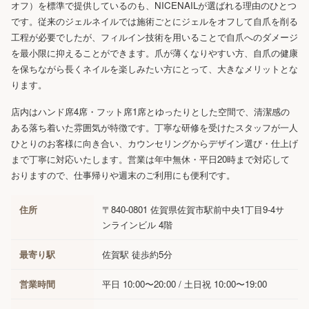
オフ）を標準で提供しているのも、NICENAILが選ばれる理由のひとつ
です。従来のジェルネイルでは施術ごとにジェルをオフして自爪を削る
工程が必要でしたが、フィルイン技術を用いることで自爪へのダメージ
を最小限に抑えることができます。爪が薄くなりやすい方、自爪の健康
を保ちながら長くネイルを楽しみたい方にとって、大きなメリットとな
ります。
店内はハンド席4席・フット席1席とゆったりとした空間で、清潔感の
ある落ち着いた雰囲気が特徴です。丁寧な研修を受けたスタッフが一人
ひとりのお客様に向き合い、カウンセリングからデザイン選び・仕上げ
まで丁寧に対応いたします。営業は年中無休・平日20時まで対応して
おりますので、仕事帰りや週末のご利用にも便利です。
住所
〒840-0801 佐賀県佐賀市駅前中央1丁目9-4サ
ンラインビル 4階
最寄り駅
佐賀駅 徒歩約5分
営業時間
平日 10:00〜20:00 / 土日祝 10:00〜19:00