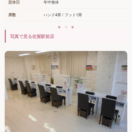
定休日
年中無休
席数
ハンド4席 / フット1席
写真で見る佐賀駅前店