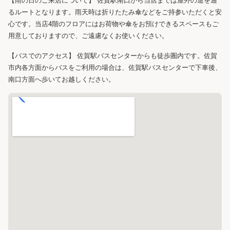
るルートとなります。雨天時は折りたたみ傘などをご持参いただくと安
心です。当店4階のフロアにはお荷物や傘をお預けできるスペースもご
用意しておりますので、ご遠慮なくお使いください。
【バスでのアクセス】 佐賀駅バスセンターからも徒歩圏内です。佐賀
市内各方面からバスをご利用の場合は、佐賀駅バスセンターで下車後、
南口方面へ歩いてお越しください。