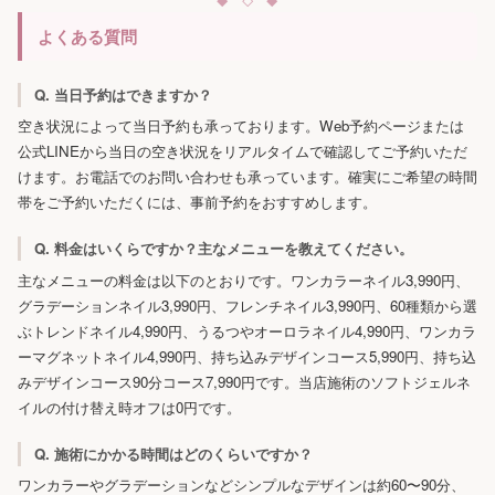
よくある質問
Q. 当日予約はできますか？
空き状況によって当日予約も承っております。Web予約ページまたは
公式LINEから当日の空き状況をリアルタイムで確認してご予約いただ
けます。お電話でのお問い合わせも承っています。確実にご希望の時間
帯をご予約いただくには、事前予約をおすすめします。
Q. 料金はいくらですか？主なメニューを教えてください。
主なメニューの料金は以下のとおりです。ワンカラーネイル3,990円、
グラデーションネイル3,990円、フレンチネイル3,990円、60種類から選
ぶトレンドネイル4,990円、うるつやオーロラネイル4,990円、ワンカラ
ーマグネットネイル4,990円、持ち込みデザインコース5,990円、持ち込
みデザインコース90分コース7,990円です。当店施術のソフトジェルネ
イルの付け替え時オフは0円です。
Q. 施術にかかる時間はどのくらいですか？
ワンカラーやグラデーションなどシンプルなデザインは約60〜90分、