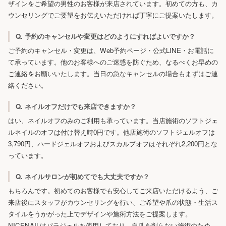
ザインをご希望の男性のお客様が来店されています。初めての方も、カ
ウンセリングでご要望をお伝えいただければ丁寧にご提案いたします。
Q. 予約のキャンセルや変更はどのようにすればよいですか？
ご予約のキャンセル・変更は、Web予約ページ・公式LINE・お電話に
て承っています。他のお客様へのご迷惑を防ぐため、なるべくお早めの
ご連絡をお願いいたします。当日の急なキャンセルの場合もまずはご連
絡ください。
Q. ネイルオフだけでも来店できますか？
はい、ネイルオフのみのご利用も承っています。当店施術のソフトジェ
ルネイルのオフは付け替え時0円です。他店施術のソフトジェルオフは
3,790円、ハードジェルオフおよびスカルプオフはそれぞれ2,200円とな
っています。
Q. ネイルサロンが初めてでも大丈夫ですか？
もちろんです。初めてのお客様でも安心してご来店いただけるよう、ご
来店後にスタッフがカウンセリングを行い、ご希望や爪の状態・生活ス
タイルをうかがった上でデザインや施術方法をご提案します。
NICENAILはパラジェルを使用しており、自爪を削らない施術のため、