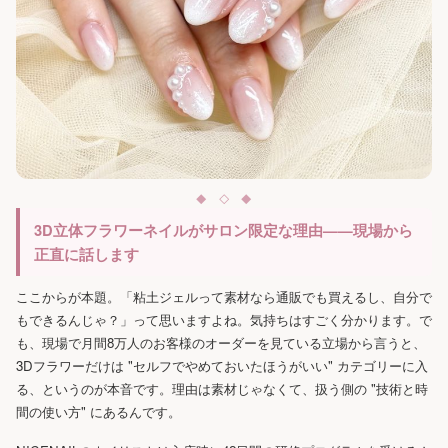
3D立体フラワーネイルがサロン限定な理由——現場から
正直に話します
ここからが本題。「粘土ジェルって素材なら通販でも買えるし、自分で
もできるんじゃ？」って思いますよね。気持ちはすごく分かります。で
も、現場で月間8万人のお客様のオーダーを見ている立場から言うと、
3Dフラワーだけは "セルフでやめておいたほうがいい" カテゴリーに入
る、というのが本音です。理由は素材じゃなくて、扱う側の "技術と時
間の使い方" にあるんです。