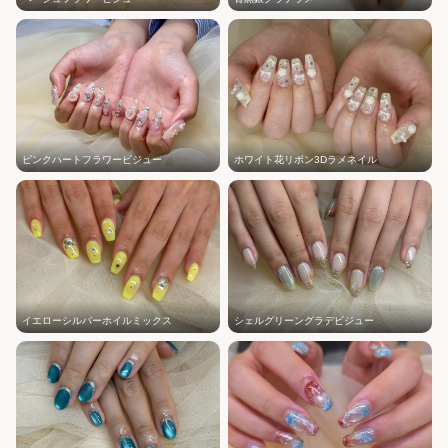
ピンクハートフラワービジュー
ホワイト花リボン3Dラメネイル
イエローシルバーホイルミックス
シェルグリーングラデビジュー