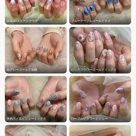
白花3Dストーングラデ
ブルーマーブルゴールドラメ
白グレーゴールド花柄
ピンクフラワーゴールドミックス
水色ラメ花ビジューミックス
パープルフラワービジュー