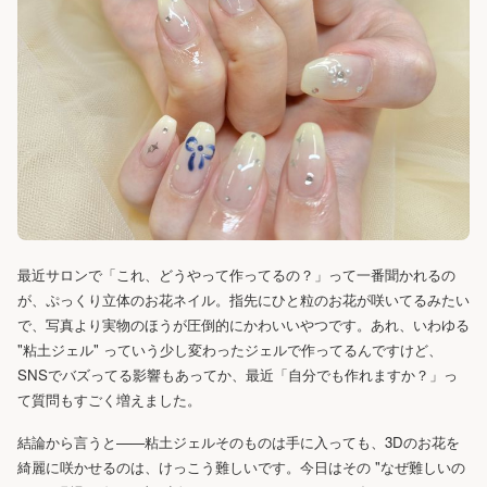
最近サロンで「これ、どうやって作ってるの？」って一番聞かれるの
が、ぷっくり立体のお花ネイル。指先にひと粒のお花が咲いてるみたい
で、写真より実物のほうが圧倒的にかわいいやつです。あれ、いわゆる
"粘土ジェル" っていう少し変わったジェルで作ってるんですけど、
SNSでバズってる影響もあってか、最近「自分でも作れますか？」っ
て質問もすごく増えました。
結論から言うと——粘土ジェルそのものは手に入っても、3Dのお花を
綺麗に咲かせるのは、けっこう難しいです。今日はその "なぜ難しいの