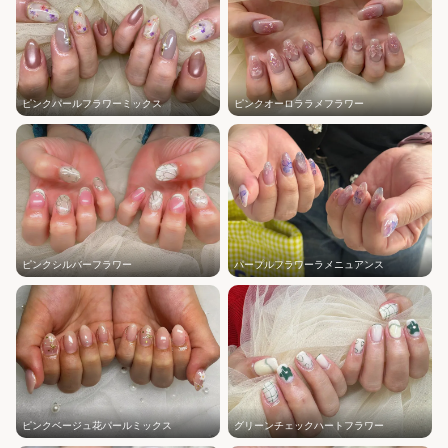
ピンクパールフラワーミックス
ピンクオーロララメフラワー
ピンクシルバーフラワー
パープルフラワーラメニュアンス
ピンクベージュ花パールミックス
グリーンチェックハートフラワー