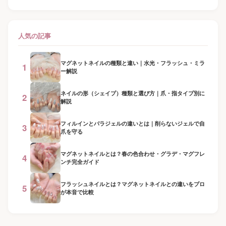
人気の記事
マグネットネイルの種類と違い｜水光・フラッシュ・ミラ
1
ー解説
ネイルの形（シェイプ）種類と選び方｜爪・指タイプ別に
2
解説
フィルインとパラジェルの違いとは｜削らないジェルで自
3
爪を守る
マグネットネイルとは？春の色合わせ・グラデ・マグフレ
4
ンチ完全ガイド
フラッシュネイルとは？マグネットネイルとの違いをプロ
5
が本音で比較