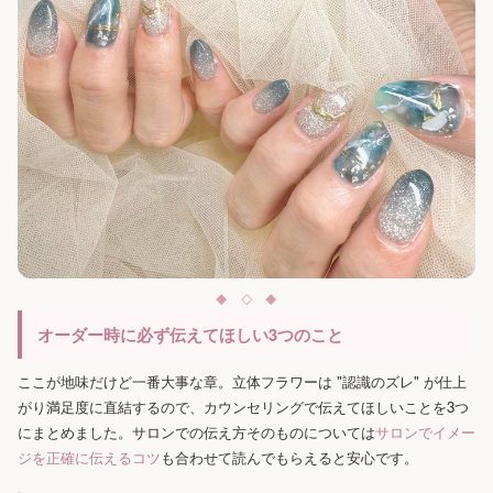
オーダー時に必ず伝えてほしい3つのこと
ここが地味だけど一番大事な章。立体フラワーは "認識のズレ" が仕上
がり満足度に直結するので、カウンセリングで伝えてほしいことを3つ
にまとめました。サロンでの伝え方そのものについては
サロンでイメー
ジを正確に伝えるコツ
も合わせて読んでもらえると安心です。