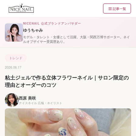
☰ 記事一覧
NICENAIL 公式ブランドアンバサダー
ゆうちゃみ
モデル・タレント・女優として活躍。大阪・関西万博サポーター。ネイ
ルオブザイヤー受賞歴あり。
トレンド
2026.06.17
粘土ジェルで作る立体フラワーネイル｜サロン限定の
理由とオーダーのコツ
西原 美咲
ナイスネイル 広報・ネイリスト