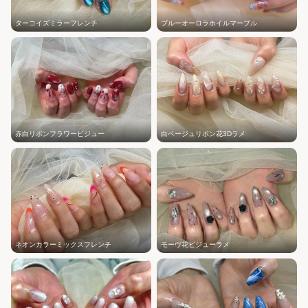
ターコイズミラーフレンチ
ブルーオーロラホイルマーブル
赤白リボンフラワービジュー
白ベージュリボン花3Dラメ
ネオンカラーミックスフレンチ
モーヴ花ビジューラメ