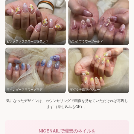
ピンクラメフラワーニュアンス
ピンクフラワーゴールド
ラベンダーフラワーグラデ
黄グラデ蝶花ビジュー
気になったデザインは、カウンセリングで画像を見せていただければ再現し
ます（持ち込みもOK）。
NICENAILで理想のネイルを