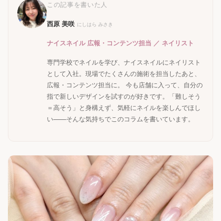
この記事を書いた人
西原 美咲
にしはら みさき
ナイスネイル 広報・コンテンツ担当 ／ ネイリスト
専門学校でネイルを学び、ナイスネイルにネイリスト
として入社。現場でたくさんの施術を担当したあと、
広報・コンテンツ担当に。 今も店舗に入って、自分の
指で新しいデザインを試すのが好きです。「難しそう
＝高そう」と身構えず、気軽にネイルを楽しんでほし
い——そんな気持ちでこのコラムを書いています。