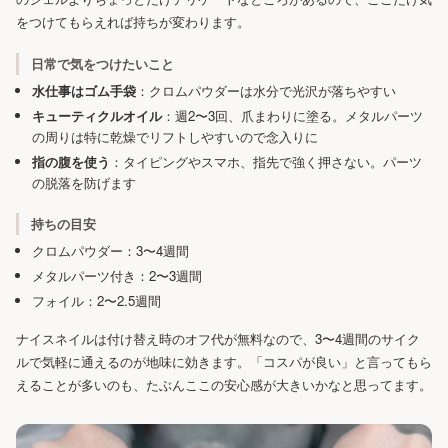
をつけてもらえれば持ちが変わります。
日常で気をつけたいこと
水仕事はゴム手袋
：クロムパウダーは水分で光沢が落ちやすい
キューティクルオイル
：週2〜3回、爪まわりに塗る。メタルパーツ
の周りは特に乾燥でリフトしやすいので念入りに
指の腹を使う
：タイピングやスマホ、指先で強く押さない。パーツ
の脱落を防げます
持ちの目安
クロムパウダー：3〜4週間
メタルパーツ付き：2〜3週間
フォイル：2〜2.5週間
ナイスネイルは付け替え時のオフ代が無料なので、3〜4週間のサイク
ルで気軽に通えるのが地味に効きます。「コスパが良い」と言ってもら
えることが多いのも、たぶんここの安心感が大きいかなと思ってます。