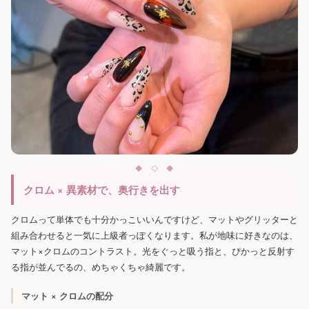
クロム × 異素材で、奥行きを出す
クロムって単体でも十分かっこいいんですけど、マットやグリッターと
組み合わせると一気に上級者っぽくなります。私が地味に好きなのは、
マット×クロムのコントラスト。光をぐっと吸う指と、ぴかっと反射す
る指が並んでるの、めちゃくちゃ綺麗です。
マット × クロムの配分