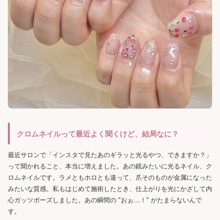
クロムネイルって最近よく聞くけど、結局なに？
最近サロンで「インスタで見たあのギラッと光るやつ、できますか？」
って聞かれること、本当に増えました。あの鏡みたいに光るネイル、ク
ロムネイルです。ラメともホロとも違って、爪そのものが金属になった
みたいな質感。私もはじめて施術したとき、仕上がりを光にかざして内
心ガッツポーズしました。あの瞬間の "おぉ…！" がたまらないんで
す。