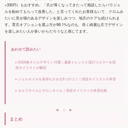
+330円）もおすすめ。「爪が薄くなってきたって相談したらパラジェ
ルを勧めてもらって改善した」と言ってくれたお客様もいて、クロムみ
たいに見せ場のあるデザインを楽しみつつ、地爪のケアも続けられま
す。育爪オプションを選ぶ方が98.1%なのも、長く綺麗な爪でデザイン
を楽しみたい人が多いからだろうなと感じてます。
あわせて読みたい
2026春ネイルデザイン10選｜最新トレンドと流行りカラーを現
役ネイリストが解説
ジェルネイルを長持ちさせる5つのコツ｜現役ネイリストの本音
セルフネイルとサロンネイル｜現役ネイリストの本音比較
まとめ