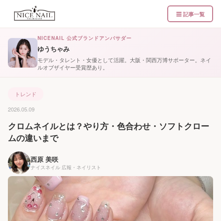
☰ 記事一覧
NICENAIL 公式ブランドアンバサダー
ゆうちゃみ
モデル・タレント・女優として活躍。大阪・関西万博サポーター。ネイ
ルオブザイヤー受賞歴あり。
トレンド
2026.05.09
クロムネイルとは？やり方・色合わせ・ソフトクロー
ムの違いまで
西原 美咲
ナイスネイル 広報・ネイリスト