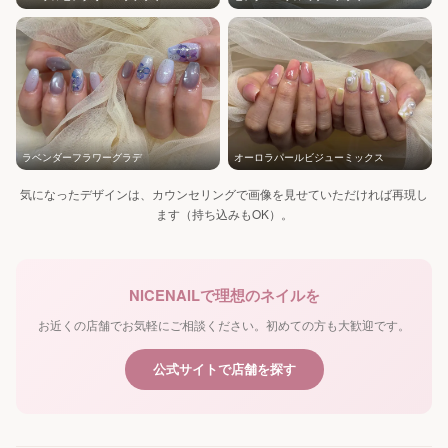
ラベンダーフラワーグラデ
オーロラパールビジューミックス
気になったデザインは、カウンセリングで画像を見せていただければ再現し
ます（持ち込みもOK）。
NICENAILで理想のネイルを
お近くの店舗でお気軽にご相談ください。初めての方も大歓迎です。
公式サイトで店舗を探す