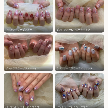
シェルフラワービジュー
ピンクシアービジューキラキラ
ピンクフラワービジューネイル
ラベンダーフラワーラメミックス
パープルピンクオーロラフラワー
ピンクパープルミラーフラワー