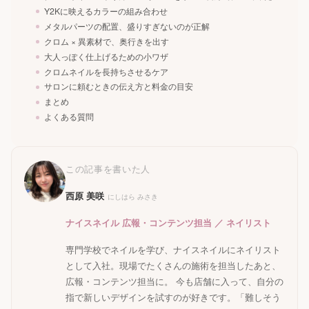
Y2Kに映えるカラーの組み合わせ
メタルパーツの配置、盛りすぎないのが正解
クロム × 異素材で、奥行きを出す
大人っぽく仕上げるための小ワザ
クロムネイルを長持ちさせるケア
サロンに頼むときの伝え方と料金の目安
まとめ
よくある質問
この記事を書いた人
西原 美咲
にしはら みさき
ナイスネイル 広報・コンテンツ担当 ／ ネイリスト
専門学校でネイルを学び、ナイスネイルにネイリスト
として入社。現場でたくさんの施術を担当したあと、
広報・コンテンツ担当に。 今も店舗に入って、自分の
指で新しいデザインを試すのが好きです。「難しそう