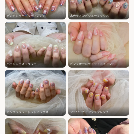
ピンクミラーブルーフレンチ
水色ラメ花ビジューミックス
パールレースフラワー
ピンクオーロラドットニュアンス
ピンクフラワードットミックス
フラワーニュアンスフレンチ