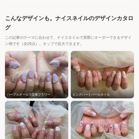
こんなデザインも。ナイスネイルのデザインカタロ
グ
この記事のテーマに合わせて、ナイスネイルで実際にオーダーできるデザイ
ン例です（全28点）。タップで拡大できます。
パープルオーロラ立体フラワー
ピンクハートパールネイル