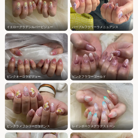
イエローグラデシルバービジュー
パープルフラワーラメニュアンス
ピンクオーロラビジュー
ピンクフラワーゴールド
ピンクラメフラワーニュアンス
レインボーラメグラデストーン