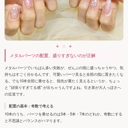
メタルパーツの配置、盛りすぎないのが正解
メタルパーツでいちばん多い失敗が、ぜんぶの指に盛っちゃうやつ。気
持ちはすごく分かるんです、可愛いパーツ見ると全部の指に置きたくな
る。でも10本全部に乗せると、指先が重たく見えるというか、ちょっ
と "頑張りすぎてる感" が出ちゃうんですよね。引き算が大人っぽさへ
の近道です。
配置の基本：奇数で考える
10本のうち、パーツを乗せるのは3本・5本・7本のどれか。奇数にする
と不思議とバランスがハマります。