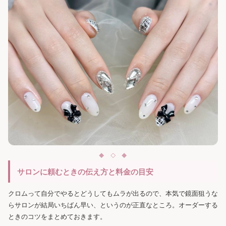
サロンに頼むときの伝え方と料金の目安
クロムって自分でやるとどうしてもムラが出るので、本気で鏡面狙うな
らサロンが結局いちばん早い、というのが正直なところ。オーダーする
ときのコツをまとめておきます。