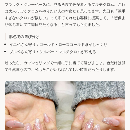
ブラック・グレーベースに、見る角度で色が変わるマルチクロム。これ
は大人っぽくクロムをやりたい人の本命だと思ってます。先日も「派手
すぎないクロムが欲しい」って来てくれたお客様に提案して、「想像よ
り落ち着いてて毎日見たくなる」と言ってもらえました。
肌色での選び分け
イエベさん寄り：ゴールド・ローズゴールド系がしっくり
ブルベさん寄り：シルバー・マルチクロムが映える
迷ったら、カウンセリングで一緒に手に当てて選びましょ。色だけは肌
で全然違うので、私もそこがいちばん楽しい時間だったりします。