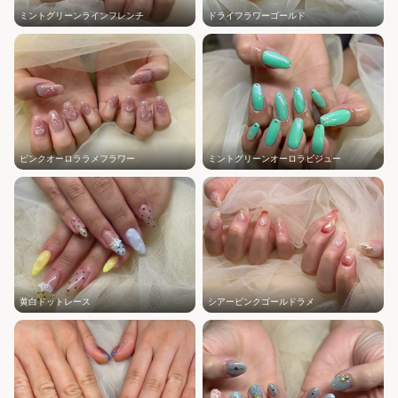
ミントグリーンラインフレンチ
ドライフラワーゴールド
ピンクオーロララメフラワー
ミントグリーンオーロラビジュー
黄白ドットレース
シアーピンクゴールドラメ