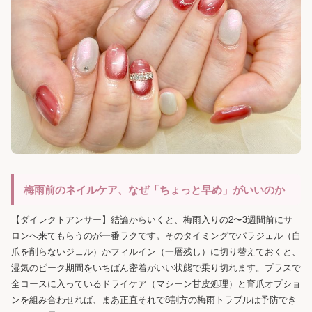
梅雨前のネイルケア、なぜ「ちょっと早め」がいいのか
【ダイレクトアンサー】結論からいくと、梅雨入りの2〜3週間前にサ
ロンへ来てもらうのが一番ラクです。そのタイミングでパラジェル（自
爪を削らないジェル）かフィルイン（一層残し）に切り替えておくと、
湿気のピーク期間をいちばん密着がいい状態で乗り切れます。プラスで
全コースに入っているドライケア（マシーン甘皮処理）と育爪オプショ
ンを組み合わせれば、まあ正直それで8割方の梅雨トラブルは予防でき