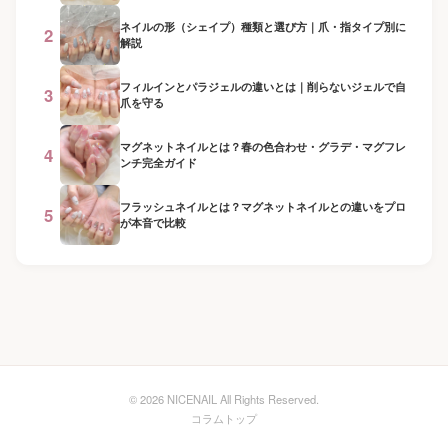
ネイルの形（シェイプ）種類と選び方｜爪・指タイプ別に
2
解説
フィルインとパラジェルの違いとは｜削らないジェルで自
3
爪を守る
マグネットネイルとは？春の色合わせ・グラデ・マグフレ
4
ンチ完全ガイド
フラッシュネイルとは？マグネットネイルとの違いをプロ
5
が本音で比較
© 2026 NICENAIL All Rights Reserved.
コラムトップ