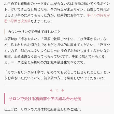
ル早めても費用面のハードルが上がらないのは地味に効いてくるポイン
ト。浮いてきたなと感じたら、その時点が来店サイン。我慢して悪化さ
せるより早めに来てもらった方が、結果的にお得です。
ネイルの持ちが
悪い原因と改善策
もよかったら。
カウンセリングで伝えてほしいこと
来店時は「浮きやすい」「薄爪で乾燥しやすい」「水仕事が多い」な
ど、爪まわりのお悩みをできるだけ具体的に教えてください。「浮きや
すいので、剥がれにくいようにしっかりめでお願いします」みたいなご
要望、全然遠慮なく言ってもらってOKです。事前に教えてもらえる
と、ベース選定とか施術の力加減を最適化できるので。
「カウンセリングが丁寧で、初めてでも安心して任せられました」とい
うお声もいただいていて、初来店の方こそ遠慮しないでくださいね。
サロンで受ける梅雨前ケアの組み合わせ例
仕上げに、サロンでの具体的な組み合わせをご紹介。