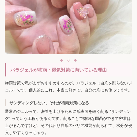
パラジェルが梅雨・湿気対策に向いている理由
梅雨対策で私がまずおすすめするのが、パラジェル（自爪を削らないジ
ェル）です。個人的にこれ、本当に好きで、自分の爪にも使ってます。
サンディングしない、それが梅雨対策になる
通常のジェルって、密着を上げるために爪表面を軽く削る "サンディン
グ" っていう工程があるんです。削ることで微細な凹凸ができて密着は
上がるんですけど、その代わり自爪のバリア機能が削られて、水分が侵
入しやすくなっちゃう。