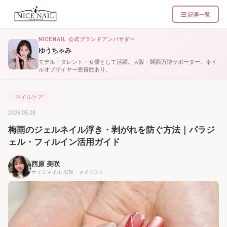
☰ 記事一覧
NICENAIL 公式ブランドアンバサダー
ゆうちゃみ
モデル・タレント・女優として活躍。大阪・関西万博サポーター。ネイ
ルオブザイヤー受賞歴あり。
ネイルケア
2026.05.28
梅雨のジェルネイル浮き・剥がれを防ぐ方法｜パラジ
ェル・フィルイン活用ガイド
西原 美咲
ナイスネイル 広報・ネイリスト