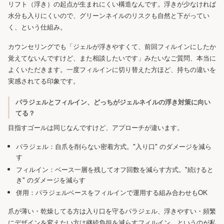
リフト（浮き）の起点が生まれにくい構造なんです。浮きが少なければ
水分も入りにくいので、グリーンネイルのリスクも自然と下がってい
く、という仕組み。
カウンセリングでも「ジェルが浮きやすくて、前回フィルインにしたか
覚えてないんですけど、また相談したいです」みたいなご質問、本当に
よくいただきます。一度フィルインに切り替えた方ほど、持ちの違いを
実感されてる印象です。
パラジェルとフィルイン、どっちがジェルネイルの浮き対策に向い
てる？
目指すゴールは同じなんですけど、アプローチが違います。
パラジェル：自爪を削らない密着方式。"入り口" のダメージを減ら
す
フィルイン：ベース一層を残してオフ回数を減らす方式。"続けると
き" のダメージを減らす
併用：パラジェルベースをフィルインで運用する組み合わせもOK
爪が薄い・乾燥してる方は入り口を守るパラジェル、浮きやすい・頻繁
にデザインを変えたい方は継続負担を減らすフィルイン、というのが私