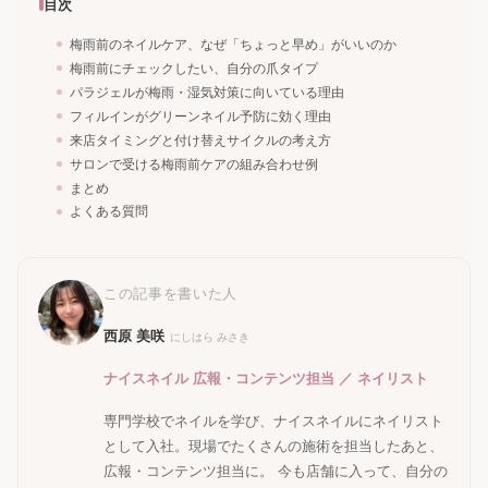
目次
梅雨前のネイルケア、なぜ「ちょっと早め」がいいのか
梅雨前にチェックしたい、自分の爪タイプ
パラジェルが梅雨・湿気対策に向いている理由
フィルインがグリーンネイル予防に効く理由
来店タイミングと付け替えサイクルの考え方
サロンで受ける梅雨前ケアの組み合わせ例
まとめ
よくある質問
この記事を書いた人
西原 美咲
にしはら みさき
ナイスネイル 広報・コンテンツ担当 ／ ネイリスト
専門学校でネイルを学び、ナイスネイルにネイリスト
として入社。現場でたくさんの施術を担当したあと、
広報・コンテンツ担当に。 今も店舗に入って、自分の