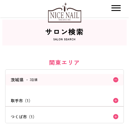
サロン検索
ホーム
SALON SEARCH
サロン検索
関東エリア
ネイルカタログ
茨城県
2店舗
おすすめクーポン
取手市（1）
料金メニュー
つくば市（1）
コンセプト