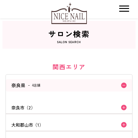
サロン検索
ホーム
SALON SEARCH
サロン検索
関西エリア
ネイルカタログ
奈良県
4店舗
おすすめクーポン
奈良市（2）
料金メニュー
大和郡山市（1）
コンセプト