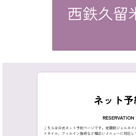
西鉄久留
おすすめクーポン
料金メニュー
ネット予
コンセプト
RESERVATION
こちらは公式ネット予約ページです。定額制ジェルネイ
トネイル、フィルイン施術など幅広いメニューに対応し