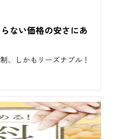
わらない価格の安さにあ
額制、しかもリーズナブル！