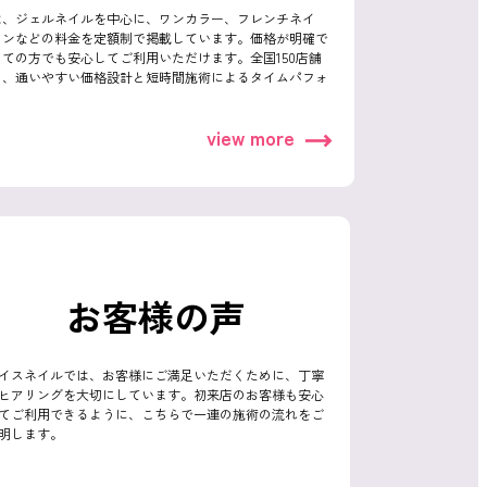
は、ジェルネイルを中心に、ワンカラー、フレンチネイ
インなどの料金を定額制で掲載しています。価格が明確で
ての方でも安心してご利用いただけます。全国150店舗
し、通いやすい価格設計と短時間施術によるタイムパフォ
view more
お客様の声
イスネイルでは、お客様にご満足いただくために、丁寧
ヒアリングを大切にしています。初来店のお客様も安心
てご利用できるように、こちらで一連の施術の流れをご
明します。