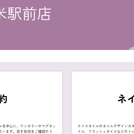
米駅前店
約
ネ
ルを中心に、ワンカラーやマグネッ
ナイスネイルのネイルデザインカ
ています。空き状況をご確認のう
イル、フラッシュネイルなどのト