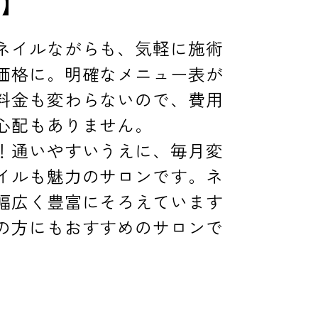
ル】
ネイルながらも、気軽に施術
価格に。明確なメニュー表が
料金も変わらないので、費用
心配もありません。
！通いやすいうえに、毎月変
イルも魅力のサロンです。ネ
幅広く豊富にそろえています
の方にもおすすめのサロンで