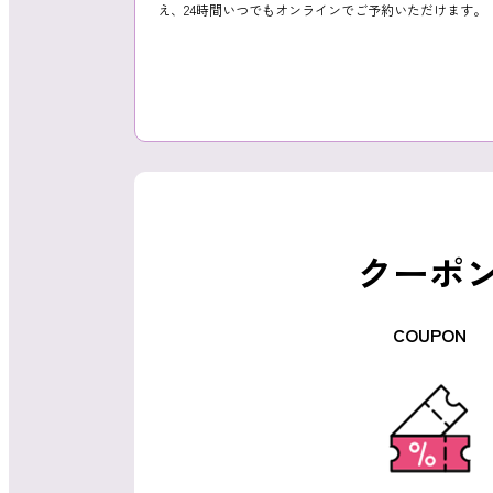
よくあるご質問
え、24時間いつでもオンラインでご予約いただけます。
ご利用の流れ
クーポ
取り扱いカラー
COUPON
ネイル用語