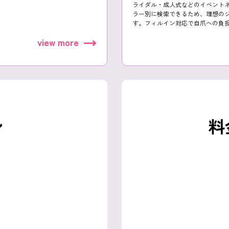
ライダル・成人式などのイベント
ラー別に検索できるため、理想の
す。フィルイン対応で自爪への負
view more
ン
料