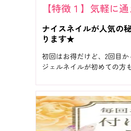
【特徴１】気軽に通
ナイスネイルが人気の
ります★
初回はお得だけど、2回目
ジェルネイルが初めての方