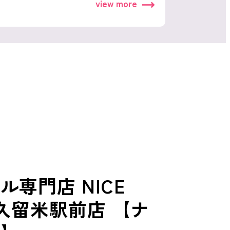
view more
専門店 NICE
鉄久留米駅前店 【ナ