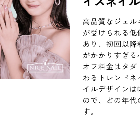
イスネイ
高品質なジェル
が受けられる低
あり、初回以降
がかかりすぎる
オフ料金はタダ
わるトレンドネ
イルデザインは
ので、どの年代
す。