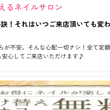
えるネイルサロン
秘訣！それはいつご来店頂いても変
からが不安。そんな心配一切ナシ！全て定
も安心してご来店いただけます♪