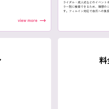
ライダル・成人式などのイベント
ラー別に検索できるため、理想の
す。フィルイン対応で自爪への負
view more
ン
料