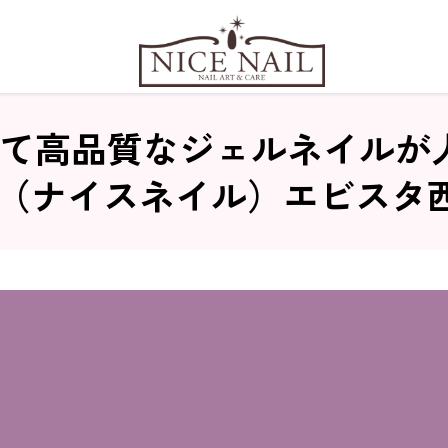
て高品質なジェルネイルが人気
IL（ナイスネイル）エビスタ