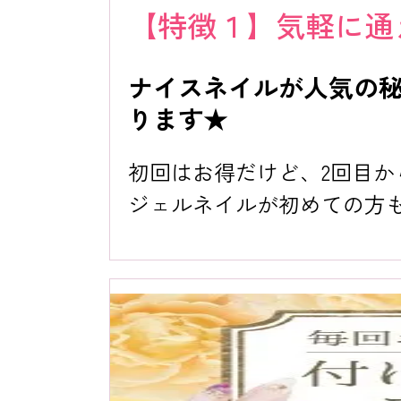
【特徴１】気軽に通
ナイスネイルが人気の
ります★
初回はお得だけど、2回目
ジェルネイルが初めての方