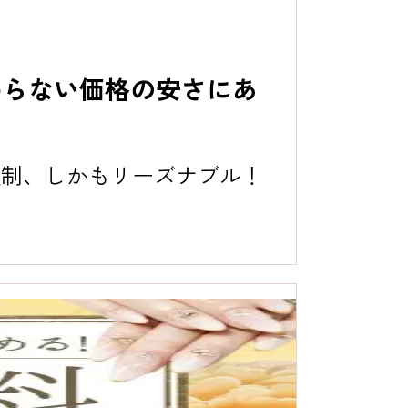
わらない価格の安さにあ
額制、しかもリーズナブル！