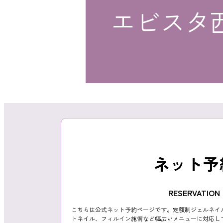
エビスタ
おすすめクーポン
料金メニュー
ネット予
コンセプト
RESERVATION
こちらは公式ネット予約ページです。定額制ジェルネイ
トネイル、フィルイン施術など幅広いメニューに対応し