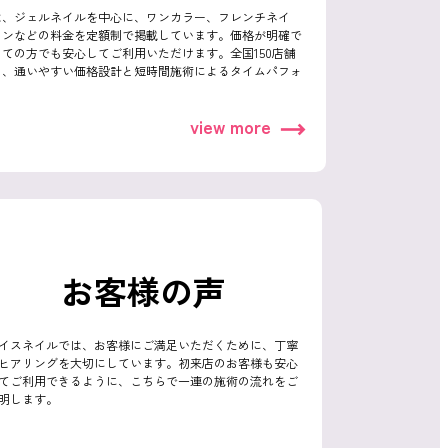
は、ジェルネイルを中心に、ワンカラー、フレンチネイ
インなどの料金を定額制で掲載しています。価格が明確で
ての方でも安心してご利用いただけます。全国150店舗
し、通いやすい価格設計と短時間施術によるタイムパフォ
view more
お客様の声
イスネイルでは、お客様にご満足いただくために、丁寧
ヒアリングを大切にしています。初来店のお客様も安心
てご利用できるように、こちらで一連の施術の流れをご
明します。