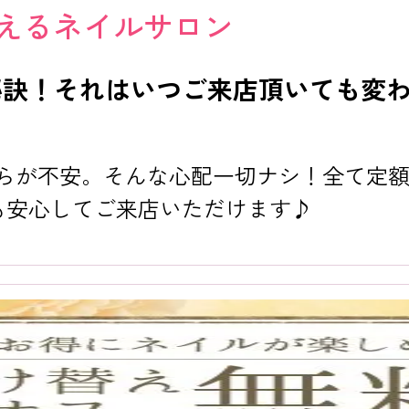
えるネイルサロン
秘訣！それはいつご来店頂いても変
からが不安。そんな心配一切ナシ！全て定
も安心してご来店いただけます♪