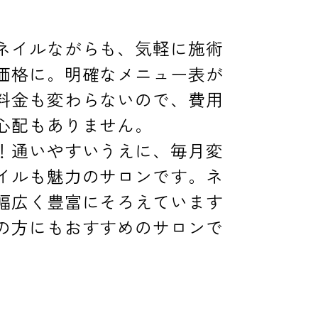
】
ネイルながらも、気軽に施術
価格に。明確なメニュー表が
料金も変わらないので、費用
心配もありません。
！通いやすいうえに、毎月変
イルも魅力のサロンです。ネ
幅広く豊富にそろえています
の方にもおすすめのサロンで