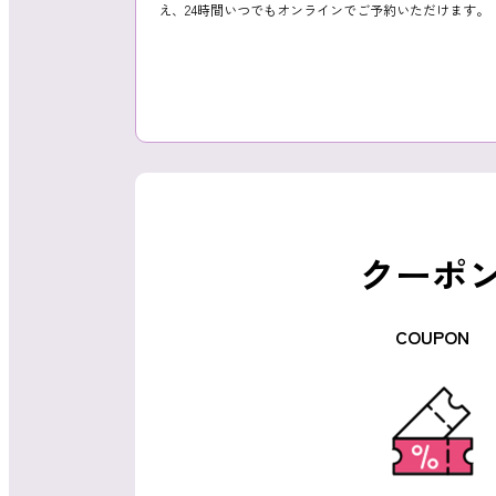
よくあるご質問
え、24時間いつでもオンラインでご予約いただけます。
ご利用の流れ
クーポ
取り扱いカラー
COUPON
ネイル用語