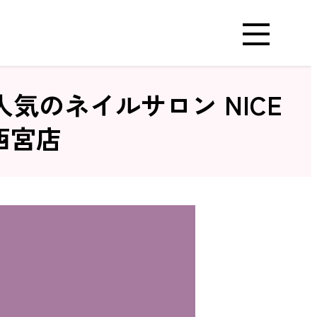
のネイルサロン NICE
西宮店