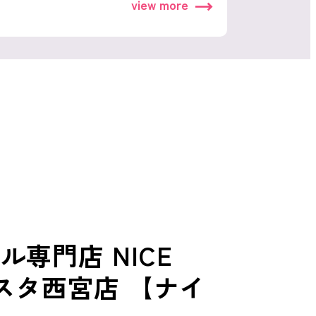
view more
専門店 NICE
ビスタ西宮店 【ナイ