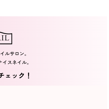
イルサロン。
ナイスネイル。
をチェック！