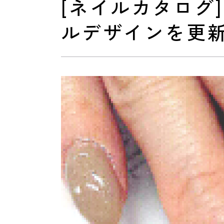
[ネイルカタログ
ルデザインを更
おすすめクーポン
料金メニュー
コンセプト