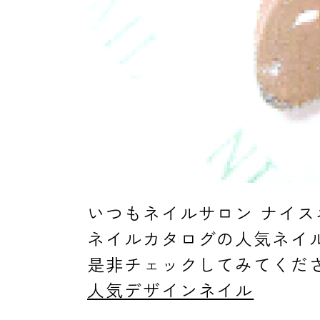
消費者志向自主宣言
新着情報
いつもネイルサロン ナイ
採用情報
ネイルカタログの人気ネイ
是非チェックしてみてくだ
人気デザインネイル