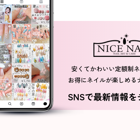
安くてかわいい定額制ネ
お得にネイルが楽しめる
SNSで最新情報