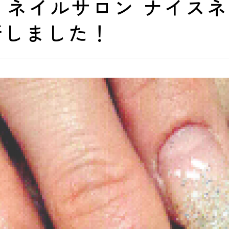
] ネイルサロン ナイス
新しました！