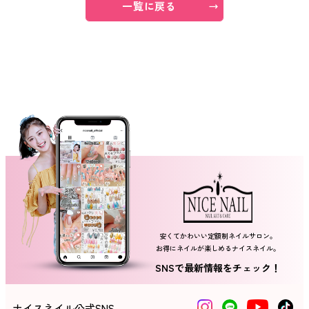
一覧に戻る
ネイルスクール
安くてかわいい定額制ネイルサロン。
お得にネイルが楽しめるナイスネイル。
SNSで最新情報をチェック！
ナイスネイル公式SNS