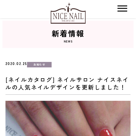
新着情報
ホーム
NEWS
サロン検索
2020.02.25
お知らせ
ネイルカタログ
[ネイルカタログ] ネイルサロン ナイスネイ
ルの人気ネイルデザインを更新しました！
おすすめクーポン
料金メニュー
コンセプト