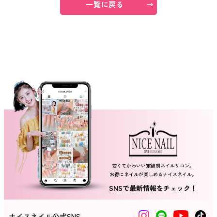
一覧に戻る
ネイルスクール
安くてかわいい定額制ネイルサロン。
お得にネイルが楽しめるナイスネイル。
SNSで最新情報をチェック！
ナイスネイル公式SNS