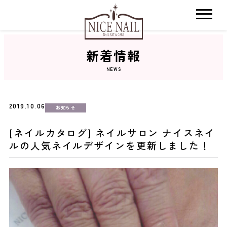
新着情報
ホーム
NEWS
サロン検索
2019.10.06
お知らせ
ネイルカタログ
[ネイルカタログ] ネイルサロン ナイスネイ
ルの人気ネイルデザインを更新しました！
おすすめクーポン
料金メニュー
コンセプト