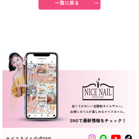
一覧に戻る
ネイルスクール
安くてかわいい定額制ネイルサロン。
お得にネイルが楽しめるナイスネイル。
SNSで最新情報をチェック！
ナイスネイル公式SNS