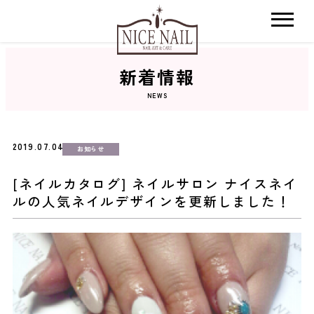
新着情報
ホーム
NEWS
サロン検索
2019.07.04
お知らせ
ネイルカタログ
[ネイルカタログ] ネイルサロン ナイスネイ
ルの人気ネイルデザインを更新しました！
おすすめクーポン
料金メニュー
コンセプト