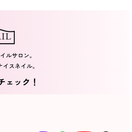
イルサロン。
ナイスネイル。
をチェック！