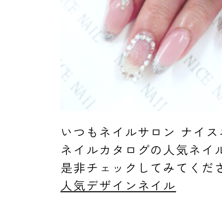
よくあるご質問
ご利用の流れ
いつもネイルサロン ナイ
取り扱いカラー
ネイルカタログの人気ネイ
是非チェックしてみてくだ
人気デザインネイル
ネイル用語