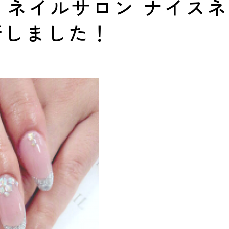
] ネイルサロン ナイス
新しました！