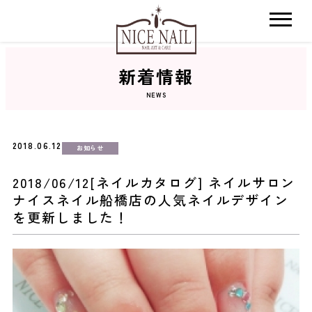
新着情報
ホーム
NEWS
サロン検索
2018.06.12
お知らせ
ネイルカタログ
2018/06/12[ネイルカタログ] ネイルサロン
ナイスネイル船橋店の人気ネイルデザイン
おすすめクーポン
を更新しました！
料金メニュー
コンセプト