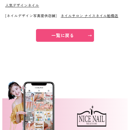
人気デザインネイル
ネイルスクール
[ネイルデザイン写真提供店舗]
ネイルサロン ナイスネイル船橋店
一覧に戻る