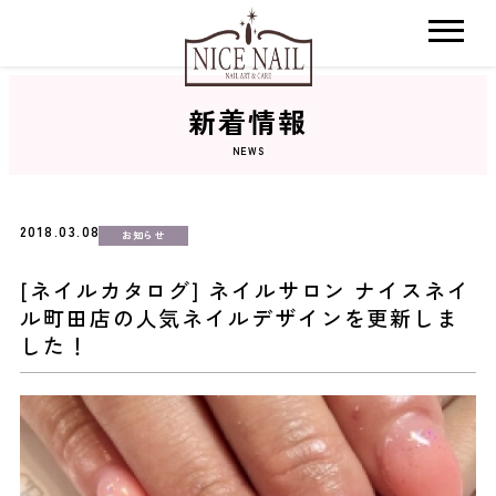
新着情報
ホーム
NEWS
サロン検索
2018.03.08
お知らせ
ネイルカタログ
[ネイルカタログ] ネイルサロン ナイスネイ
ル町田店の人気ネイルデザインを更新しま
おすすめクーポン
した！
料金メニュー
コンセプト