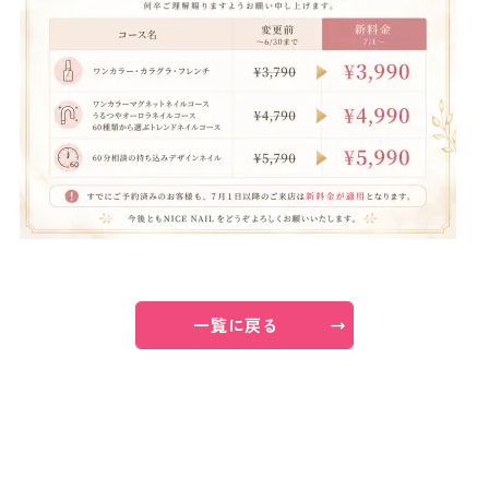
よくあるご質問
ご利用の流れ
取り扱いカラー
ネイル用語
一覧に戻る
消費者志向自主宣言
新着情報
採用情報