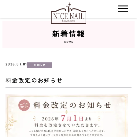
新着情報
ホーム
NEWS
サロン検索
2026.07.01
お知らせ
ネイルカタログ
料金改定のお知らせ
おすすめクーポン
料金メニュー
コンセプト