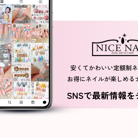
安くてかわいい定額制ネ
お得にネイルが楽しめる
SNSで最新情報