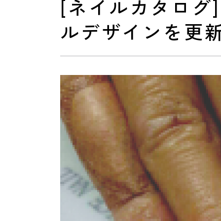
[ネイルカタログ
ルデザインを更
おすすめクーポン
料金メニュー
コンセプト