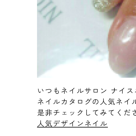
消費者志向自主宣言
新着情報
いつもネイルサロン ナイ
採用情報
ネイルカタログの人気ネイ
是非チェックしてみてくだ
人気デザインネイル