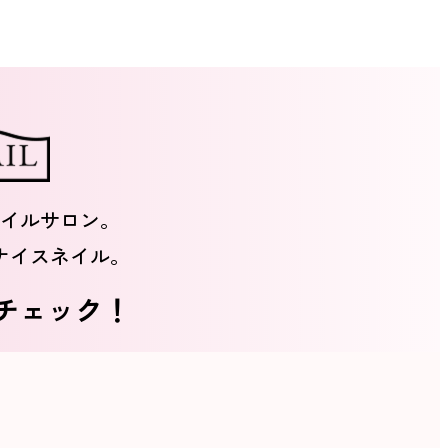
イルサロン。
ナイスネイル。
をチェック！