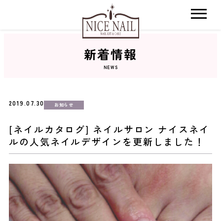
新着情報
ホーム
NEWS
サロン検索
2019.07.30
お知らせ
ネイルカタログ
[ネイルカタログ] ネイルサロン ナイスネイ
ルの人気ネイルデザインを更新しました！
おすすめクーポン
料金メニュー
コンセプト