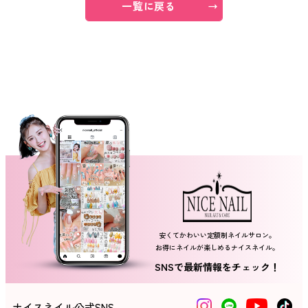
一覧に戻る
ネイルスクール
安くてかわいい定額制ネイルサロン。
お得にネイルが楽しめるナイスネイル。
SNSで最新情報をチェック！
ナイスネイル公式SNS