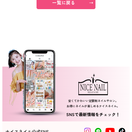
一覧に戻る
ネイルスクール
安くてかわいい定額制ネイルサロン。
お得にネイルが楽しめるナイスネイル。
SNSで最新情報をチェック！
ナイスネイル公式SNS