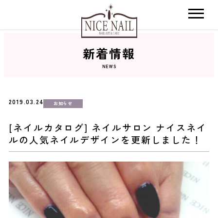
新着情報
ホーム
NEWS
サロン検索
2019.03.24
お知らせ
ネイルカタログ
[ネイルカタログ] ネイルサロン ナイスネイ
ルの人気ネイルデザインを更新しました！
おすすめクーポン
料金メニュー
コンセプト