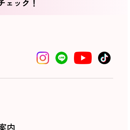
をチェック！
案内