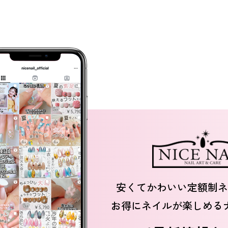
安くてかわいい定額制ネ
お得にネイルが楽しめる