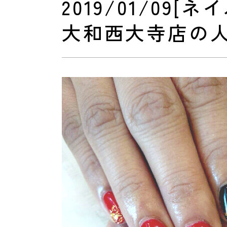
2019/01/0
大和西大寺店の
おすすめクーポン
料金メニュー
コンセプト