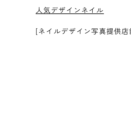
人気デザインネイル
消費者志向自主宣言
[ネイルデザイン写真提供
新着情報
採用情報