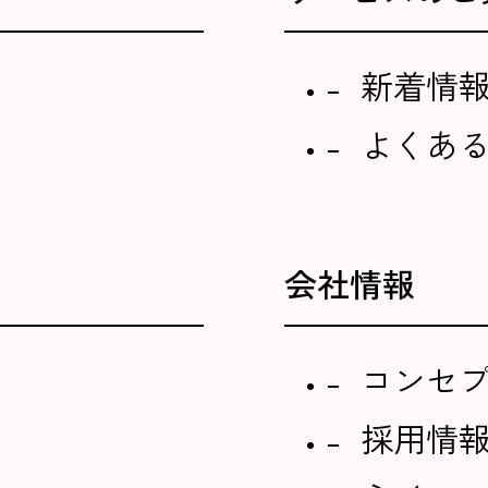
新着情
よくあ
会社情報
コンセ
採用情