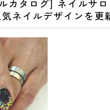
9[ネイルカタログ] ネイル
人気ネイルデザインを更