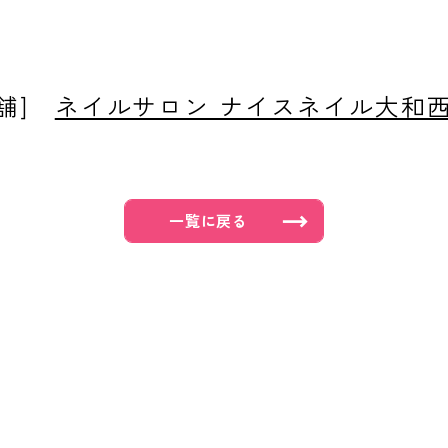
店舗]
ネイルサロン ナイスネイル大和
一覧に戻る