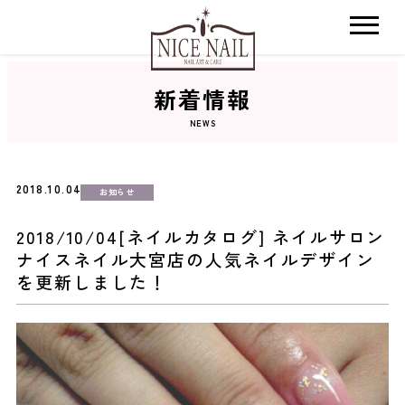
新着情報
ホーム
NEWS
サロン検索
2018.10.04
お知らせ
ネイルカタログ
2018/10/04[ネイルカタログ] ネイルサロン
ナイスネイル大宮店の人気ネイルデザイン
おすすめクーポン
を更新しました！
料金メニュー
コンセプト