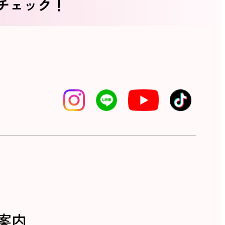
をチェック！
案内