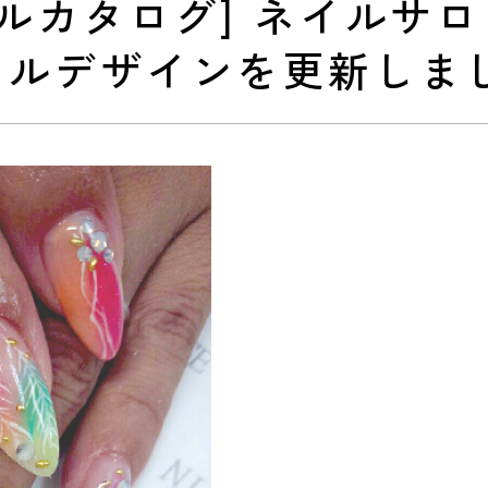
[ネイルカタログ] ネイル
イルデザインを更新しま