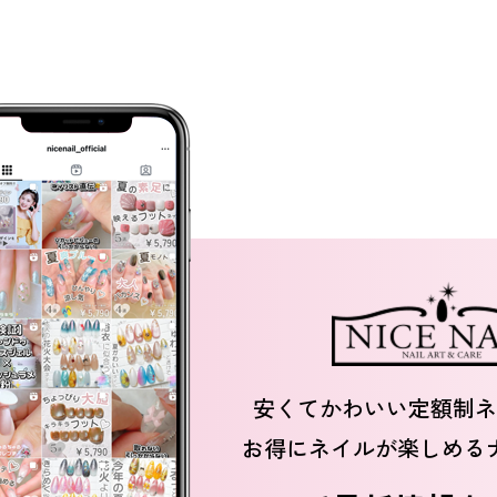
安くてかわいい定額制ネ
お得にネイルが楽しめる