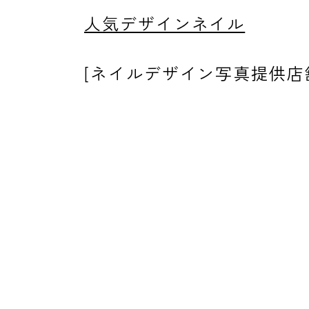
人気デザインネイル
消費者志向自主宣言
[ネイルデザイン写真提供
新着情報
採用情報