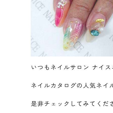
よくあるご質問
ご利用の流れ
いつもネイルサロン ナイ
取り扱いカラー
ネイルカタログの人気ネイ
ネイル用語
是非チェックしてみてくだ