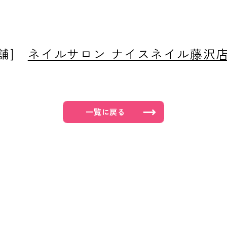
店舗]
ネイルサロン ナイスネイル藤沢
一覧に戻る