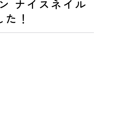
サロン ナイスネイル
した！