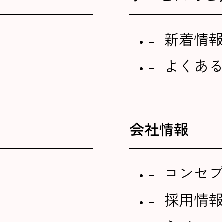
新着情
よくあ
会社情報
コンセ
採用情