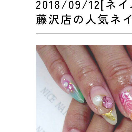
2018/09/12
藤沢店の人気ネ
おすすめクーポン
料金メニュー
コンセプト