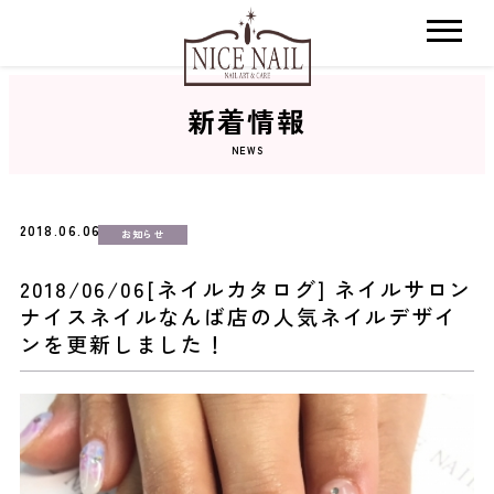
新着情報
ホーム
NEWS
サロン検索
2018.06.06
お知らせ
ネイルカタログ
2018/06/06[ネイルカタログ] ネイルサロン
ナイスネイルなんば店の人気ネイルデザイ
おすすめクーポン
ンを更新しました！
料金メニュー
コンセプト