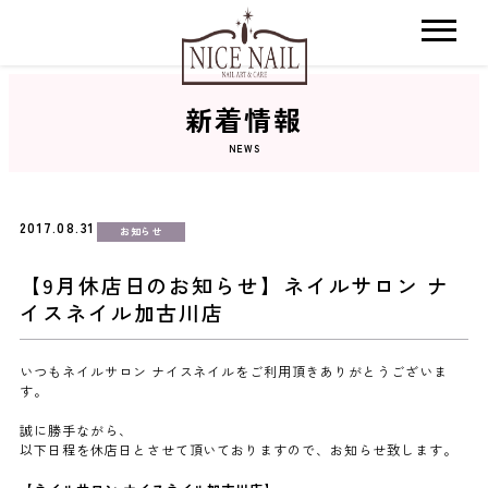
新着情報
ホーム
NEWS
サロン検索
2017.08.31
お知らせ
ネイルカタログ
【9月休店日のお知らせ】ネイルサロン ナ
イスネイル加古川店
おすすめクーポン
いつもネイルサロン ナイスネイルをご利用頂きありがとうございま
す。
料金メニュー
誠に勝手ながら、
以下日程を休店日とさせて頂いておりますので、お知らせ致します。
コンセプト