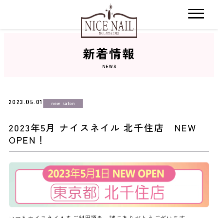
新着情報
ホーム
NEWS
サロン検索
2023.05.01
new salon
ネイルカタログ
2023年5月 ナイスネイル 北千住店 NEW
OPEN！
おすすめクーポン
料金メニュー
コンセプト
いつもナイスネイルをご利用頂き、誠にありがとうございます。