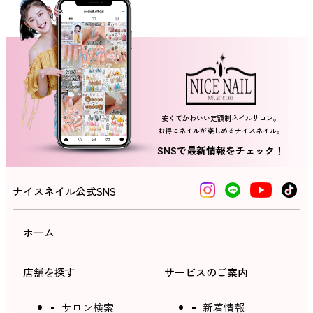
ネイルスクール
安くてかわいい定額制ネイルサロン。
お得にネイルが楽しめるナイスネイル。
SNSで最新情報をチェック！
ナイスネイル公式SNS
ホーム
店舗を探す
サービスのご案内
サロン検索
新着情報