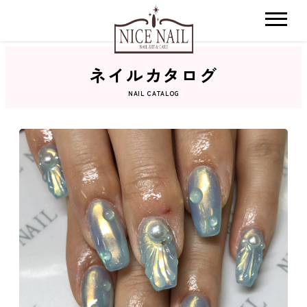
ネイルカタログ
ホーム
NAIL CATALOG
サロン検索
ネイルカタログ
おすすめクーポン
料金メニュー
コンセプト