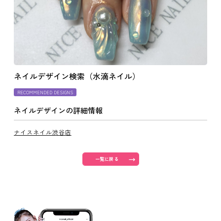
よくあるご質問
ご利用の流れ
ネイルデザイン検索（水滴ネイル）
取り扱いカラー
RECOMMENDED DESIGNS
ネイルデザインの詳細情報
ネイル用語
ナイスネイル渋谷店
消費者志向自主宣言
一覧に戻る
新着情報
採用情報