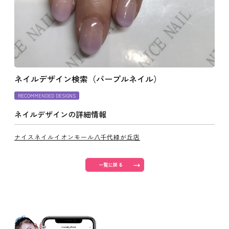
よくあるご質問
ご利用の流れ
ネイルデザイン検索（パープルネイル）
取り扱いカラー
RECOMMENDED DESIGNS
ネイルデザインの詳細情報
ネイル用語
ナイスネイルイオンモール八千代緑が丘店
消費者志向自主宣言
一覧に戻る
新着情報
採用情報