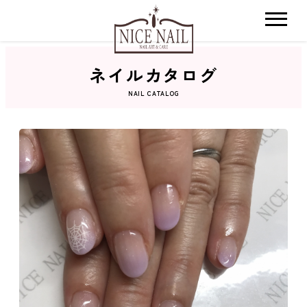
ネイルカタログ
ホーム
NAIL CATALOG
サロン検索
ネイルカタログ
おすすめクーポン
料金メニュー
コンセプト