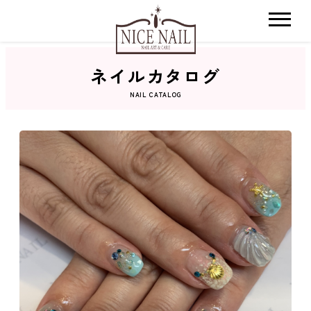
ネイルカタログ
ホーム
NAIL CATALOG
サロン検索
ネイルカタログ
おすすめクーポン
料金メニュー
コンセプト