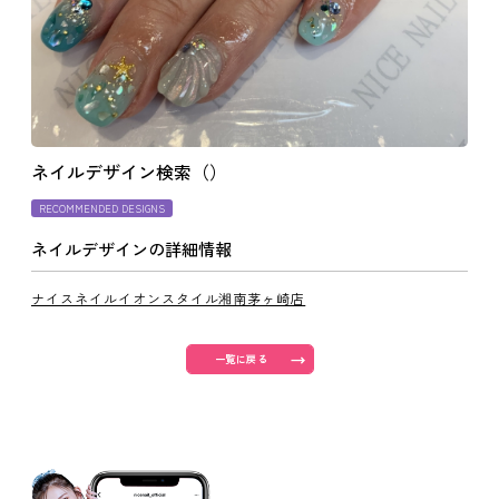
よくあるご質問
ご利用の流れ
ネイルデザイン検索（）
取り扱いカラー
RECOMMENDED DESIGNS
ネイルデザインの詳細情報
ネイル用語
ナイスネイルイオンスタイル湘南茅ヶ崎店
消費者志向自主宣言
一覧に戻る
新着情報
採用情報