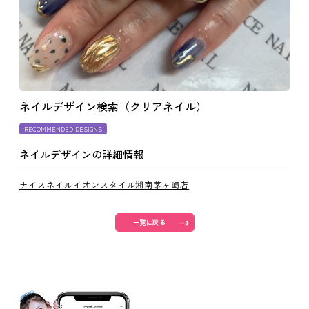
よくあるご質問
ご利用の流れ
ネイルデザイン検索（クリアネイル）
取り扱いカラー
RECOMMENDED DESIGNS
ネイルデザインの詳細情報
ネイル用語
ナイスネイルイオンスタイル湘南茅ヶ崎店
消費者志向自主宣言
一覧に戻る
新着情報
採用情報