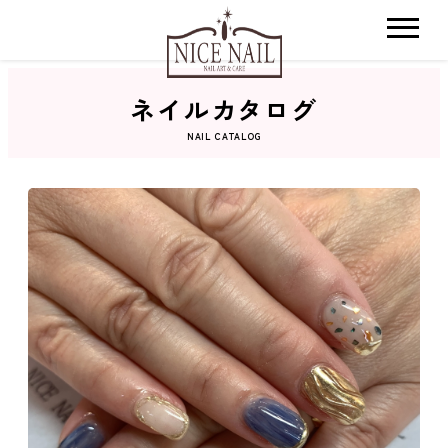
ネイルカタログ
ホーム
NAIL CATALOG
サロン検索
ネイルカタログ
おすすめクーポン
料金メニュー
コンセプト