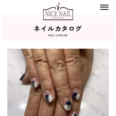
ネイルカタログ
ホーム
NAIL CATALOG
サロン検索
ネイルカタログ
おすすめクーポン
料金メニュー
コンセプト