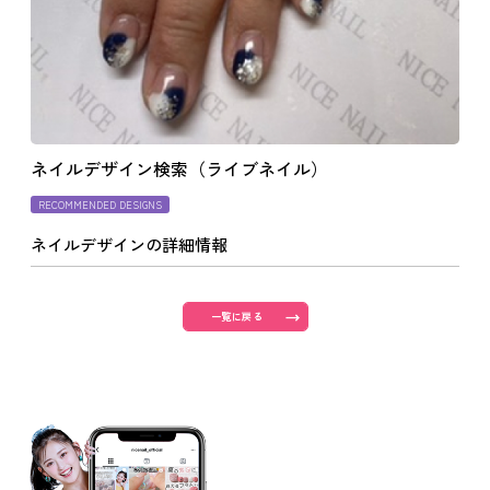
よくあるご質問
ご利用の流れ
ネイルデザイン検索（ライブネイル）
取り扱いカラー
RECOMMENDED DESIGNS
ネイルデザインの詳細情報
ネイル用語
一覧に戻る
消費者志向自主宣言
新着情報
採用情報