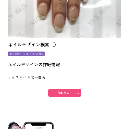
よくあるご質問
ご利用の流れ
ネイルデザイン検索（）
取り扱いカラー
RECOMMENDED DESIGNS
ネイルデザインの詳細情報
ネイル用語
ナイスネイル北千住店
消費者志向自主宣言
一覧に戻る
新着情報
採用情報