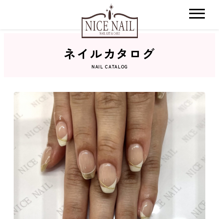
ネイルカタログ
ホーム
NAIL CATALOG
サロン検索
ネイルカタログ
おすすめクーポン
料金メニュー
コンセプト