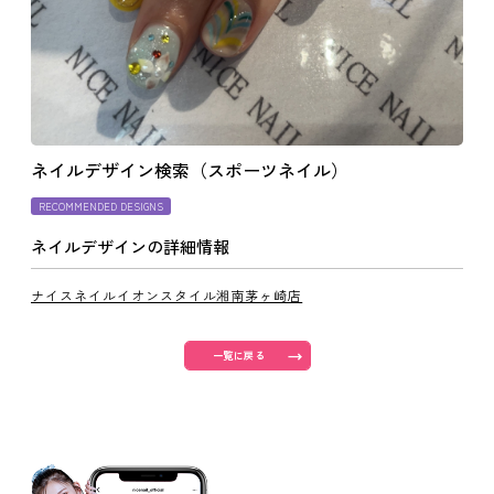
よくあるご質問
ご利用の流れ
ネイルデザイン検索（スポーツネイル）
取り扱いカラー
RECOMMENDED DESIGNS
ネイルデザインの詳細情報
ネイル用語
ナイスネイルイオンスタイル湘南茅ヶ崎店
消費者志向自主宣言
一覧に戻る
新着情報
採用情報