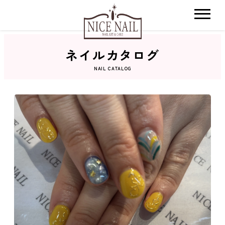
ネイルカタログ
ホーム
NAIL CATALOG
サロン検索
ネイルカタログ
おすすめクーポン
料金メニュー
コンセプト