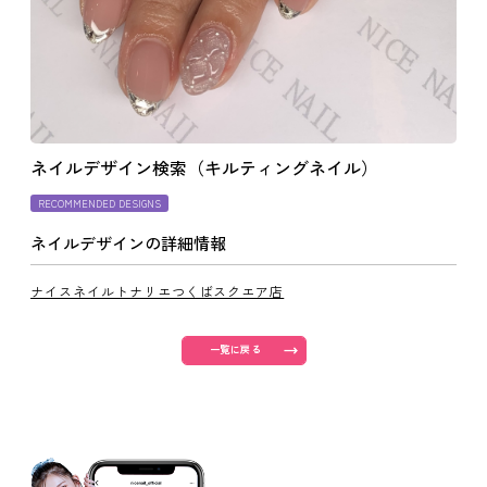
よくあるご質問
ご利用の流れ
ネイルデザイン検索（キルティングネイル）
取り扱いカラー
RECOMMENDED DESIGNS
ネイルデザインの詳細情報
ネイル用語
ナイスネイルトナリエつくばスクエア店
消費者志向自主宣言
一覧に戻る
新着情報
採用情報