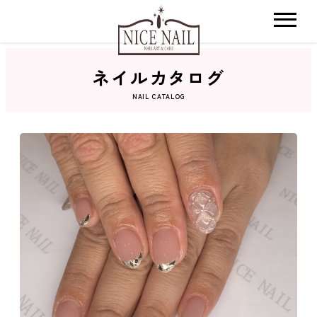
ネイルカタログ
ホーム
NAIL CATALOG
サロン検索
ネイルカタログ
おすすめクーポン
料金メニュー
コンセプト