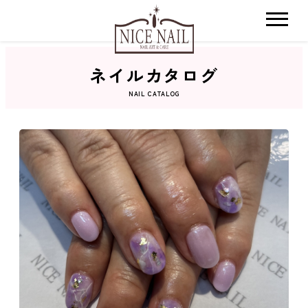
ネイルカタログ
ホーム
NAIL CATALOG
サロン検索
ネイルカタログ
おすすめクーポン
料金メニュー
コンセプト