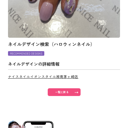
よくあるご質問
ご利用の流れ
ネイルデザイン検索（ハロウィンネイル）
取り扱いカラー
RECOMMENDED DESIGNS
ネイルデザインの詳細情報
ネイル用語
ナイスネイルイオンスタイル湘南茅ヶ崎店
消費者志向自主宣言
一覧に戻る
新着情報
採用情報