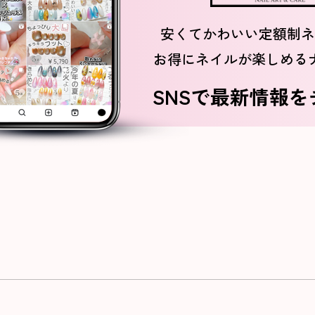
安くてかわいい定額制ネ
お得にネイルが楽しめる
SNSで最新情報