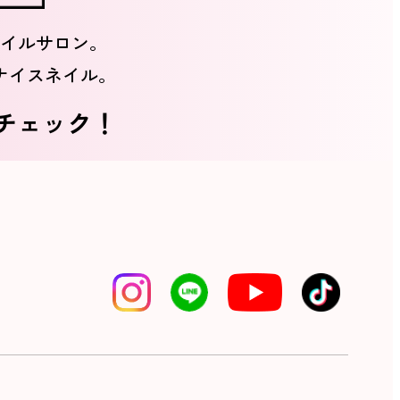
イルサロン。
ナイスネイル。
をチェック！