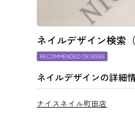
消費者志向自主宣言
ネイルデザイン検索
RECOMMENDED DESIGNS
新着情報
ネイルデザインの詳細
採用情報
ナイスネイル町田店