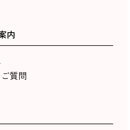
案内
報
るご質問