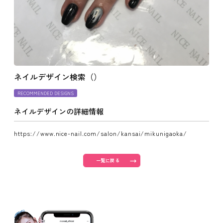
よくあるご質問
ご利用の流れ
ネイルデザイン検索（）
取り扱いカラー
RECOMMENDED DESIGNS
ネイルデザインの詳細情報
ネイル用語
https://www.nice-nail.com/salon/kansai/mikunigaoka/
消費者志向自主宣言
一覧に戻る
新着情報
採用情報