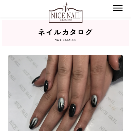
ネイルカタログ
ホーム
NAIL CATALOG
サロン検索
ネイルカタログ
おすすめクーポン
料金メニュー
コンセプト