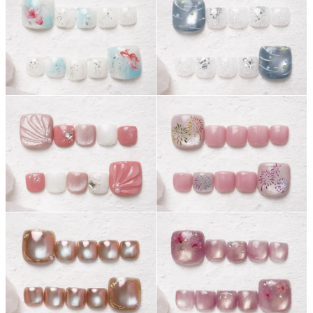
よくあるご質問
ご利用の流れ
取り扱いカラー
ネイル用語
消費者志向自主宣言
新着情報
採用情報