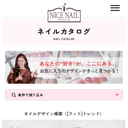
ネイルカタログ
ホーム
NAIL CATALOG
サロン検索
ネイルカタログ
おすすめクーポン
条件で絞り込み
料金メニュー
ネイルデザイン検索（[フット]トレンド）
コンセプト