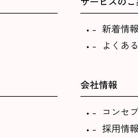
サービスのご
新着情
よくあ
会社情報
コンセ
採用情