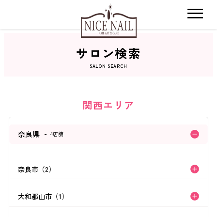
サロン検索
ホーム
SALON SEARCH
サロン検索
関西エリア
ネイルカタログ
奈良県
4店舗
おすすめクーポン
奈良市（2）
料金メニュー
大和郡山市（1）
コンセプト