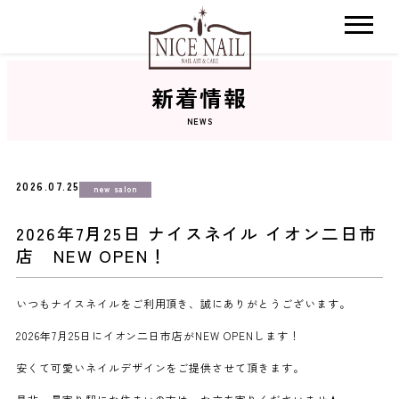
新着情報
ホーム
NEWS
サロン検索
2026.07.25
new salon
ネイルカタログ
2026年7月25日 ナイスネイル イオン二日市
店 NEW OPEN！
おすすめクーポン
いつもナイスネイルをご利用頂き、誠にありがとうございます。
料金メニュー
2026年7月25日にイオン二日市店がNEW OPENします！
安くて可愛いネイルデザインをご提供させて頂きます。
コンセプト