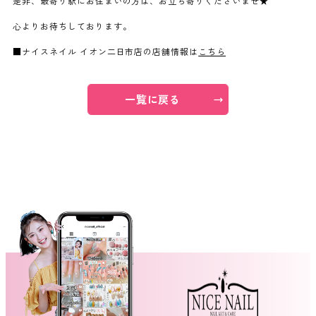
是非、最寄り駅にお住まいの方は、お立ち寄りくださいませ★
心よりお待ちしております。
よくあるご質問
■ナイスネイル イオン二日市店の店舗情報は
こちら
ご利用の流れ
一覧に戻る
取り扱いカラー
ネイル用語
消費者志向自主宣言
新着情報
採用情報