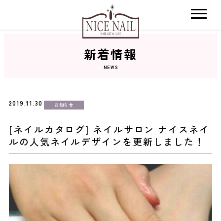
新着情報
ホーム
NEWS
サロン検索
2019.11.30
お知らせ
ネイルカタログ
[ネイルカタログ] ネイルサロン ナイスネイ
ルの人気ネイルデザインを更新しました！
おすすめクーポン
料金メニュー
コンセプト