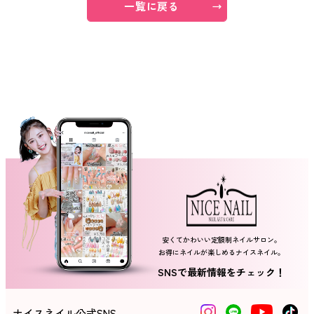
一覧に戻る
ネイルスクール
安くてかわいい定額制ネイルサロン。
お得にネイルが楽しめるナイスネイル。
SNSで最新情報をチェック！
ナイスネイル公式SNS