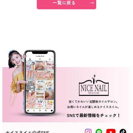
一覧に戻る
ネイルスクール
安くてかわいい定額制ネイルサロン。
お得にネイルが楽しめるナイスネイル。
SNSで最新情報をチェック！
ナイスネイル公式SNS