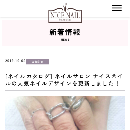
新着情報
ホーム
NEWS
サロン検索
2019.10.08
お知らせ
ネイルカタログ
[ネイルカタログ] ネイルサロン ナイスネイ
ルの人気ネイルデザインを更新しました！
おすすめクーポン
料金メニュー
コンセプト