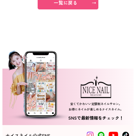
一覧に戻る
ネイルスクール
安くてかわいい定額制ネイルサロン。
お得にネイルが楽しめるナイスネイル。
SNSで最新情報をチェック！
ナイスネイル公式SNS