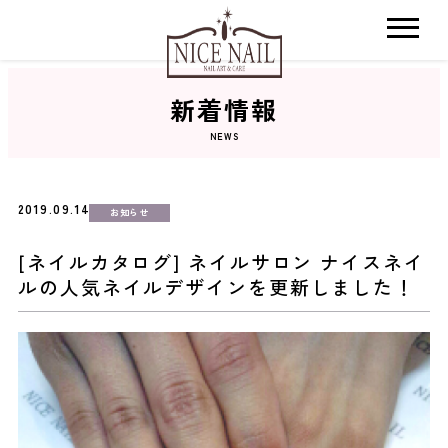
新着情報
ホーム
NEWS
サロン検索
2019.09.14
お知らせ
ネイルカタログ
[ネイルカタログ] ネイルサロン ナイスネイ
ルの人気ネイルデザインを更新しました！
おすすめクーポン
料金メニュー
コンセプト