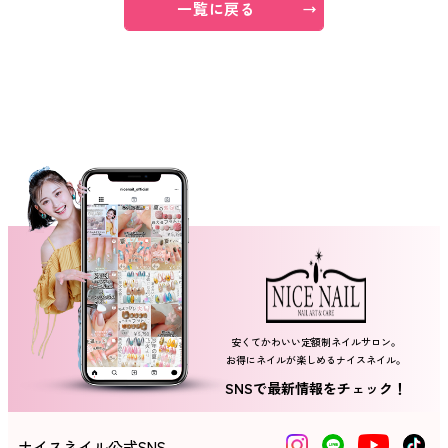
一覧に戻る
ネイルスクール
安くてかわいい定額制ネイルサロン。
お得にネイルが楽しめるナイスネイル。
SNSで最新情報をチェック！
ナイスネイル公式SNS