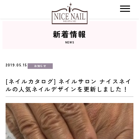
新着情報
ホーム
NEWS
サロン検索
2019.05.15
お知らせ
ネイルカタログ
[ネイルカタログ] ネイルサロン ナイスネイ
ルの人気ネイルデザインを更新しました！
おすすめクーポン
料金メニュー
コンセプト