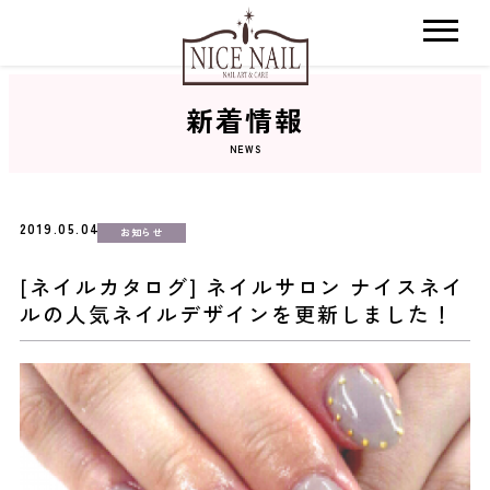
新着情報
ホーム
NEWS
サロン検索
2019.05.04
お知らせ
ネイルカタログ
[ネイルカタログ] ネイルサロン ナイスネイ
ルの人気ネイルデザインを更新しました！
おすすめクーポン
料金メニュー
コンセプト