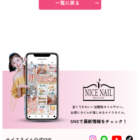
一覧に戻る
ネイルスクール
安くてかわいい定額制ネイルサロン。
お得にネイルが楽しめるナイスネイル。
SNSで最新情報をチェック！
ナイスネイル公式SNS