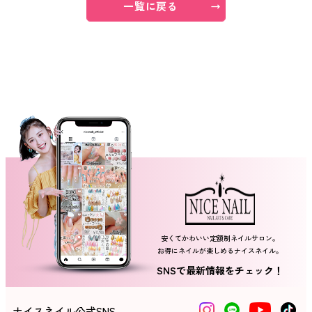
一覧に戻る
ネイルスクール
安くてかわいい定額制ネイルサロン。
お得にネイルが楽しめるナイスネイル。
SNSで最新情報をチェック！
ナイスネイル公式SNS