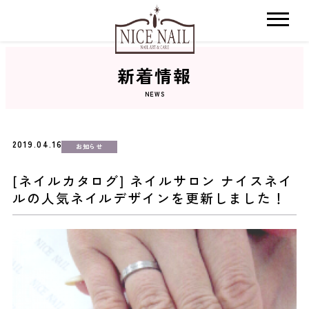
新着情報
ホーム
NEWS
サロン検索
2019.04.16
お知らせ
ネイルカタログ
[ネイルカタログ] ネイルサロン ナイスネイ
ルの人気ネイルデザインを更新しました！
おすすめクーポン
料金メニュー
コンセプト