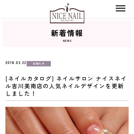
新着情報
ホーム
NEWS
サロン検索
2018.03.22
お知らせ
ネイルカタログ
[ネイルカタログ] ネイルサロン ナイスネイ
ル吉川美南店の人気ネイルデザインを更新
おすすめクーポン
しました！
料金メニュー
コンセプト