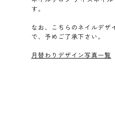
す。
消費者志向自主宣言
なお、こちらのネイルデザ
で、予めご了承下さい。
新着情報
月替わりデザイン写真一覧
採用情報