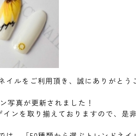
スネイルをご利用頂き、誠にありがとう
イン写真が更新されました！
ザインを取り揃えておりますので、是
では、「50種類から選ぶトレンドネ