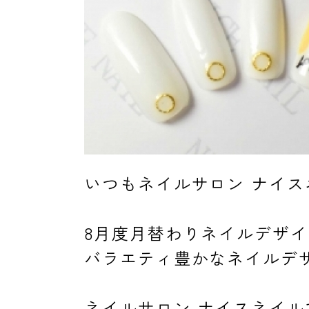
よくあるご質問
ご利用の流れ
いつもネイルサロン ナイ
取り扱いカラー
8月度月替わりネイルデザ
バラエティ豊かなネイルデ
ネイル用語
ネイルサロン ナイスネイル