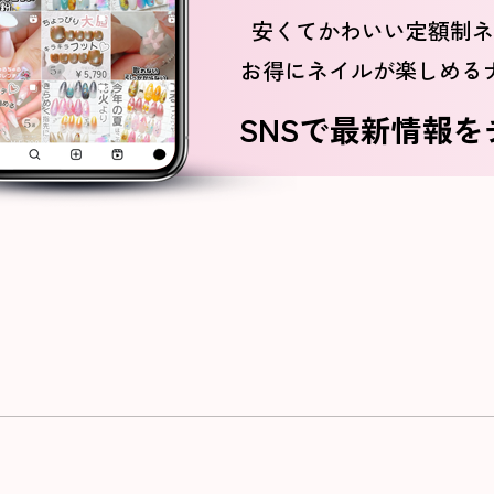
安くてかわいい定額制ネ
お得にネイルが楽しめる
SNSで最新情報