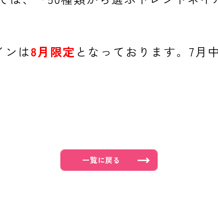
インは
8月限定
となっております。7月
一覧に戻る