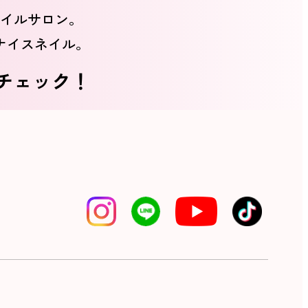
イルサロン。
ナイスネイル。
をチェック！